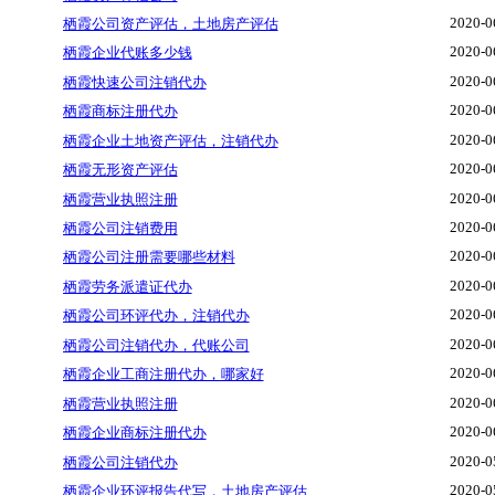
2020-0
栖霞公司资产评估，土地房产评估
2020-0
栖霞企业代账多少钱
2020-0
栖霞快速公司注销代办
2020-0
栖霞商标注册代办
2020-0
栖霞企业土地资产评估，注销代办
2020-0
栖霞无形资产评估
2020-0
栖霞营业执照注册
2020-0
栖霞公司注销费用
2020-0
栖霞公司注册需要哪些材料
2020-0
栖霞劳务派遣证代办
2020-0
栖霞公司环评代办，注销代办
2020-0
栖霞公司注销代办，代账公司
2020-0
栖霞企业工商注册代办，哪家好
2020-0
栖霞营业执照注册
2020-0
栖霞企业商标注册代办
2020-0
栖霞公司注销代办
2020-0
栖霞企业环评报告代写，土地房产评估