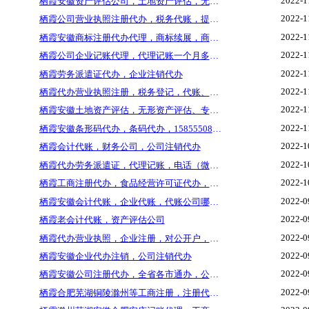
2022-1
栖霞安徽资产评估公司，土地资产评估，无形资产评估
2022-1
栖霞公司营业执照注册代办，税务代账，提供注册地址
2022-1
栖霞安徽商标注册代办代理，商标续展，商标变更代办
2022-1
栖霞公司企业记账代理，代理记账一个月多少钱
2022-1
栖霞劳务派遣证代办，企业注销代办
2022-1
栖霞代办营业执照注册，税务登记，代账、银行开户一站式服务
2022-1
栖霞安徽土地资产评估，无形资产评估、专利资产评估、固定资产评估
2022-1
栖霞安徽条形码代办，条码代办，15855508332
2022-1
栖霞会计代账，财务公司，公司注销代办
2022-1
栖霞代办劳务派遣证，代理记账，电话（微信）：15855508332
2022-1
栖霞工商注册代办，食品经营许可证代办，土地资产评估
2022-0
栖霞安徽会计代账，企业代账，代账公司哪家好
2022-0
栖霞老会计代账，资产评估公司
2022-0
栖霞代办营业执照，企业注册，对公开户，代账全程服务
2022-0
栖霞安徽企业代办注销，公司注销代办
2022-0
栖霞安徽公司注册代办，全省各市通办，公司代账 资产评估
2022-0
栖霞合肥芜湖铜陵滁州等工商注册，注册代办，公司代账