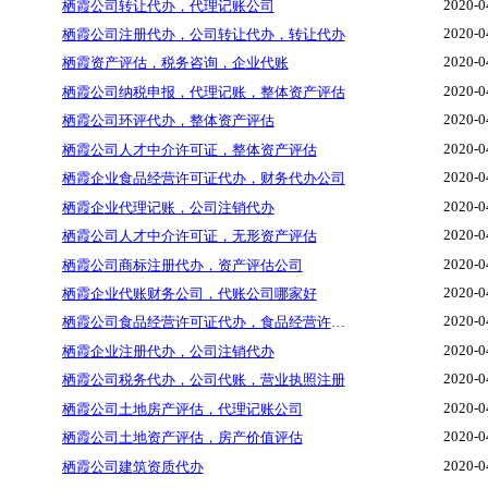
2020-0
栖霞公司转让代办，代理记账公司
2020-0
栖霞公司注册代办，公司转让代办，转让代办
2020-0
栖霞资产评估，税务咨询，企业代账
2020-0
栖霞公司纳税申报，代理记账，整体资产评估
2020-0
栖霞公司环评代办，整体资产评估
2020-0
栖霞公司人才中介许可证，整体资产评估
2020-0
栖霞企业食品经营许可证代办，财务代办公司
2020-0
栖霞企业代理记账，公司注销代办
2020-0
栖霞公司人才中介许可证，无形资产评估
2020-0
栖霞公司商标注册代办，资产评估公司
2020-0
栖霞企业代账财务公司，代账公司哪家好
2020-0
栖霞公司食品经营许可证代办，食品经营许可证代办
2020-0
栖霞企业注册代办，公司注销代办
2020-0
栖霞公司税务代办，公司代账，营业执照注册
2020-0
栖霞公司土地房产评估，代理记账公司
2020-0
栖霞公司土地资产评估，房产价值评估
2020-0
栖霞公司建筑资质代办