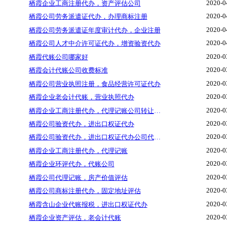
2020-0
栖霞企业工商注册代办，资产评估公司
2020-0
栖霞公司劳务派遣证代办，办理商标注册
2020-0
栖霞公司劳务派遣证年度审计代办，企业注册
2020-0
栖霞公司人才中介许可证代办，增资验资代办
2020-0
栖霞代账公司哪家好
2020-0
栖霞会计代账公司收费标准
2020-0
栖霞公司营业执照注册，食品经营许可证代办
2020-0
栖霞企业老会计代账，营业执照代办
2020-0
栖霞企业工商注册代办，代理记账公司转让代办，资产评估机构
2020-0
栖霞公司验资代办，进出口权证代办
2020-0
栖霞公司验资代办，进出口权证代办公司代账，企业注册代办，专项审批代办
2020-0
栖霞企业工商注册代办，代理记账
2020-0
栖霞企业环评代办，代账公司
2020-0
栖霞公司代理记账，房产价值评估
2020-0
栖霞公司商标注册代办，固定地址评估
2020-0
栖霞含山企业代账报税，进出口权证代办
2020-0
栖霞企业资产评估，老会计代账