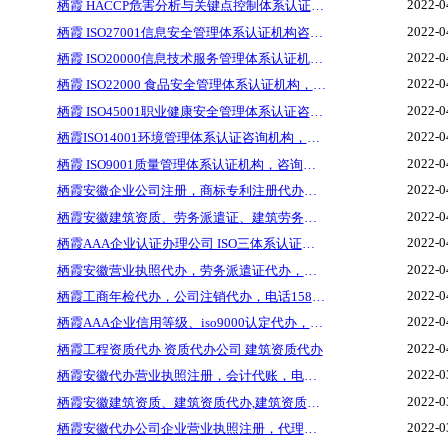
2022-0
栖霞 HACCP危害分析与关键点控制体系认证机构咨询，咨询电话（微信）15855508332
2022-0
栖霞 ISO27001信息安全管理体系认证机构咨询，咨询电话（微信）15855508332
2022-0
栖霞 ISO20000信息技术服务管理体系认证机构咨询，咨询电话（微信）15855508332
2022-0
栖霞 ISO22000 食品安全管理体系认证机构，咨询电话（微信）15855508332
2022-0
栖霞 ISO45001职业健康安全管理体系认证咨询机构，咨询电话（微信）15855508332
2022-0
栖霞ISO14001环境管理体系认证咨询机构，咨询电话（微信）15855508332
2022-0
栖霞 ISO9001质量管理体系认证机构，咨询电话（微信）15855508332
2022-0
栖霞安徽企业公司注册，商标专利注册代办，咨询电话：15855508332
2022-0
栖霞安徽建筑资质、劳务派遣证、建筑劳务资质、安全许可证代办
2022-0
栖霞AAA企业认证办理公司 ISO三体系认证代办 高新技术企业认定，联系电话（微信）：15855508332
2022-0
栖霞安徽营业执照代办，劳务派遣证代办，建筑资质代办，联系电话（微信）：15855508332
2022-0
栖霞工商年检代办，公司注销代办，电话15855508332
2022-0
栖霞AAA企业信用等级、iso9000认定代办，高新技术企业认定条件,咨询（微信）：15855508332
2022-0
栖霞工程资质代办 资质代办公司 建筑资质代办
2022-0
栖霞安徽代办营业执照注册，会计代账，电话15855508332
2022-0
栖霞安徽建筑资质、建筑资质代办,建筑资质转让,建筑工程资质办理,建筑资质升级,电力设计资质代办,监理资质代办
2022-0
栖霞安徽代办公司企业营业执照注册，代理记账，工商年检代办