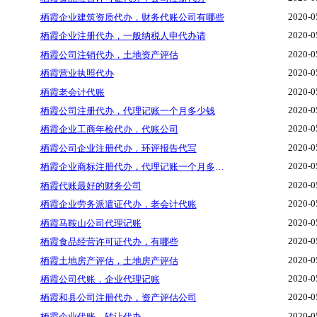
2020-0
栖霞企业建筑资质代办，财务代账公司有哪些
2020-0
栖霞企业注册代办，一般纳税人申代办请
2020-0
栖霞公司注销代办，土地资产评估
2020-0
栖霞营业执照代办
2020-0
栖霞老会计代账
2020-0
栖霞公司注册代办，代理记账一个月多少钱
2020-0
栖霞企业工商年检代办，代账公司
2020-0
栖霞公司企业注册代办，环评报告代写
2020-0
栖霞企业商标注册代办，代理记账一个月多少钱
2020-0
栖霞代账最好的财务公司
2020-0
栖霞企业劳务派遣证代办，老会计代账
2020-0
栖霞马鞍山公司代理记账
2020-0
栖霞食品经营许可证代办，有哪些
2020-0
栖霞土地房产评估，土地房产评估
2020-0
栖霞公司代账，企业代理记账
2020-0
栖霞和县公司注册代办，资产评估公司
2020-0
栖霞企业代账，转让代办