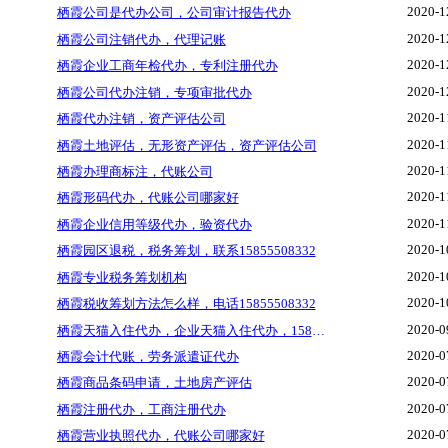
2020-1
栖霞公司是代办公司，公司审计报告代办
2020-1
栖霞公司注销代办，代理记账
2020-1
栖霞企业工商年检代办，专利注册代办
2020-1
栖霞公司代办注销，专项审批代办
2020-1
栖霞代办注销，资产评估公司
2020-1
栖霞土地评估，无形资产评估，资产评估公司
2020-1
栖霞办理商标注，代账公司
2020-1
栖霞形码代办，代账公司哪家好
2020-1
栖霞企业信用等级代办，验资代办
2020-1
栖霞园区退税，税务筹划，联系15855508332
2020-1
栖霞专业税务筹划机构
2020-1
栖霞税收筹划方法怎么样，电话15855508332
2020-0
栖霞天猫入住代办，企业天猫入住代办，15855508332
2020-0
栖霞会计代账，劳务派遣证代办
2020-0
栖霞商品条码申请，土地房产评估
2020-0
栖霞注册代办，工商注册代办
2020-0
栖霞营业执照代办，代账公司哪家好