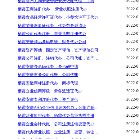
2022-0
栖霞滁州芜湖安徽合肥安庆记账代理，工商注册代办
2022-0
栖霞工商注册代办 ，营业执照注册代办
2022-0
栖霞食品经营许可证代办，小餐饮许可证代办
2022-0
栖霞劳务派遣证代办，代办劳务派遣证
2022-0
栖霞公司代办注册，营业执照注册代办
2022-0
栖霞安徽商品条码申请，财务代办公司
2022-0
栖霞资产评估，固定资产评估，资产评估公司
2022-0
栖霞公司注册、注销代办，公司代账，资产评估代办
2022-0
栖霞安徽条形码代办，条形码申请
2022-0
栖霞安徽财务公司代账，公司代账
2022-0
栖霞安徽商标注册代办，商标代理
2022-0
栖霞企业信用评级，劳务派遣证代办
2022-0
栖霞安徽专利注册代办，资产评估
2022-0
栖霞安徽AAA企业信用评级代办，公司注册代办
2022-0
栖霞营业执照代办，栖霞代办营业执照注册
2022-0
栖霞企业会计代账，公司注册注销变更代办
2022-0
栖霞代办营业执照，企业注册、变更、转让代办