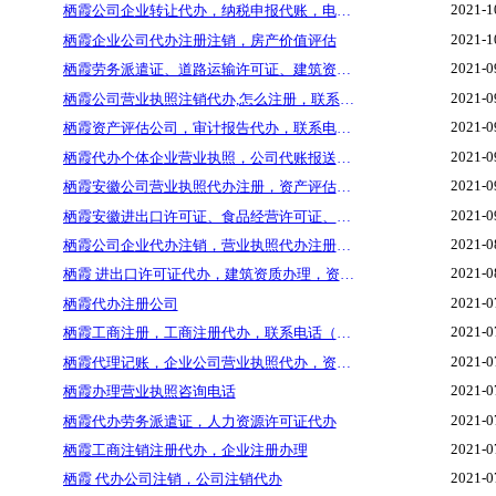
2021-1
栖霞公司企业转让代办，纳税申报代账，电话（微信）：15855508332
2021-1
栖霞企业公司代办注册注销，房产价值评估
2021-0
栖霞劳务派遣证、道路运输许可证、建筑资质代办，电话15855508332
2021-0
栖霞公司营业执照注销代办,怎么注册，联系电话（微信）15855508332
2021-0
栖霞资产评估公司，审计报告代办，联系电话15855508332
2021-0
栖霞代办个体企业营业执照，公司代账报送，电话15855508332
2021-0
栖霞安徽公司营业执照代办注册，资产评估，商标注册代理代办
2021-0
栖霞安徽进出口许可证、食品经营许可证、建筑资质、劳务派遣证代办
2021-0
栖霞公司企业代办注销，营业执照代办注册，食品经营许可证代办
2021-0
栖霞 进出口许可证代办，建筑资质办理，资产评估公司，税务审计代办
2021-0
栖霞代办注册公司
2021-0
栖霞工商注册，工商注册代办，联系电话（微信）15855508332
2021-0
栖霞代理记账，企业公司营业执照代办，资产评估
2021-0
栖霞办理营业执照咨询电话
2021-0
栖霞代办劳务派遣证，人力资源许可证代办
2021-0
栖霞工商注销注册代办，企业注册办理
2021-0
栖霞 代办公司注销，公司注销代办