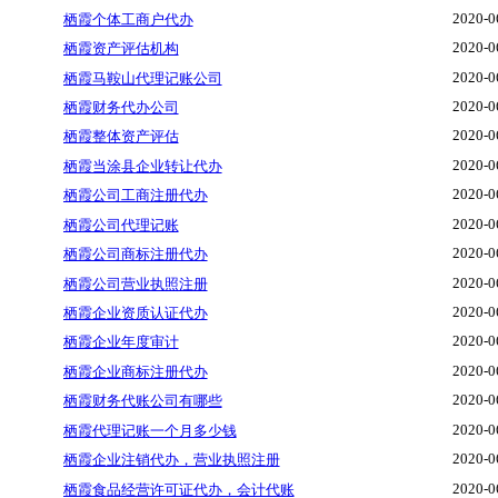
2020-0
栖霞个体工商户代办
2020-0
栖霞资产评估机构
2020-0
栖霞马鞍山代理记账公司
2020-0
栖霞财务代办公司
2020-0
栖霞整体资产评估
2020-0
栖霞当涂县企业转让代办
2020-0
栖霞公司工商注册代办
2020-0
栖霞公司代理记账
2020-0
栖霞公司商标注册代办
2020-0
栖霞公司营业执照注册
2020-0
栖霞企业资质认证代办
2020-0
栖霞企业年度审计
2020-0
栖霞企业商标注册代办
2020-0
栖霞财务代账公司有哪些
2020-0
栖霞代理记账一个月多少钱
2020-0
栖霞企业注销代办，营业执照注册
2020-0
栖霞食品经营许可证代办，会计代账