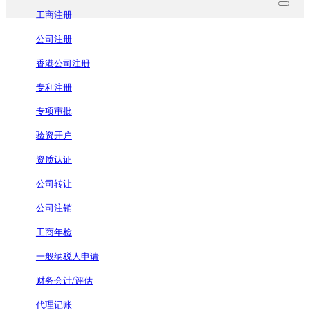
工商注册
公司注册
香港公司注册
专利注册
专项审批
验资开户
资质认证
公司转让
公司注销
工商年检
一般纳税人申请
财务会计/评估
代理记账