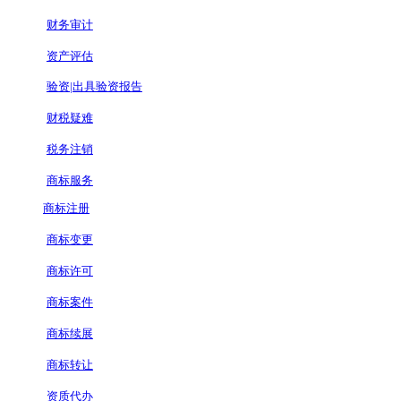
财务审计
资产评估
验资|出具验资报告
财税疑难
税务注销
商标服务
商标注册
商标变更
商标许可
商标案件
商标续展
商标转让
资质代办