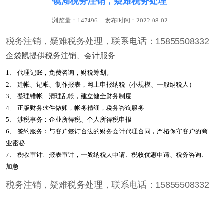
镜湖税务注销，疑难税务处理
浏览量：147496
发布时间：2022-08-02
税务注销，疑难税务处理，
联系电话：15855508332
企袋鼠提供税务注销、会计服务
1、 代理记账，免费咨询，财税筹划。
2、 建帐、记帐、制作报表，网上申报纳税（小规模、一般纳税人）
3、 整理错帐、清理乱帐，建立健全财务制度
4、 正版财务软件做账，帐务精细，税务咨询服务
5、 涉税事务：企业所得税、个人所得税申报
6、 签约服务：与客户签订合法的财务会计代理合同，严格保守客户的商
业密秘
7、 税收审计、报表审计，一般纳税人申请、税收优惠申请、税务咨询、
加急
税务注销，疑难税务处理，
联系电话：15855508332