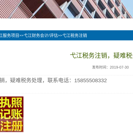
江服务项目
弋江财务会计/评估
弋江税务注销
>>
>>
弋江税务注销，疑难税
发布时间：2019-07-30
销，疑难税务处理，联系电话：15855508332