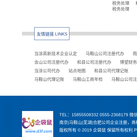
税务处理
税务处理
友情链接 LINKS
当涂高新技术企业认定
马鞍山公司注册代办
雨
含山公司注册代办
和县公司注册代办
博望财务
当涂公司代办
站点地图
和县公司代理记账
马鞍山代理记账
马鞍山工商年检
马鞍山公司注
TEL：15855508332 0555-2368179 微
南京|马鞍山|芜湖|合肥公司企业注册
版权所有 © 2019 企袋鼠 保留所有权利 Powe