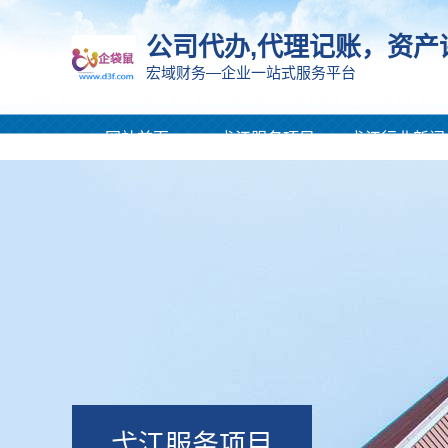
公司代办,代理记账，资产
宏域财务—企业一站式服务平台
网站首页
弋江服务项目
弋江行业新闻
弋江服务项目