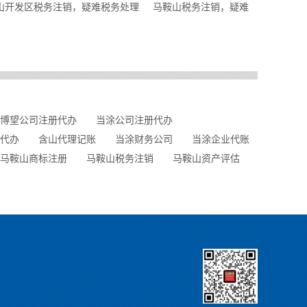
山开发区税务注销，疑难税务处理
马鞍山税务注销，疑难
博望公司注册代办
当涂公司注册代办
代办
含山代理记账
当涂财务公司
当涂企业代账
马鞍山商标注册
马鞍山税务注销
马鞍山资产评估