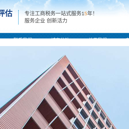
评估
专注工商税务一站式服务1
5
年！
服务企业 创新活力
联系我们
城市分站
关于我们