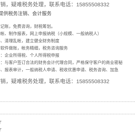
注销，疑难税务处理，
联系电话：15855508332
提供税务注销、会计服务
理记账，免费咨询，财税筹划。
记帐、制作报表，网上申报纳税（小规模、一般纳税人）
帐、清理乱帐，建立健全财务制度
务软件做账，帐务精细，税务咨询服务
务：企业所得税、个人所得税申报
服务：与客户签订合法的财务会计代理合同，严格保守客户的商业密秘
审计、报表审计，一般纳税人申请、税收优惠申请、税务咨询、加急
注销，疑难税务处理，
联系电话：15855508332
了
了