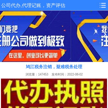
公司代办,代理记账，资产评估
鸠江税务注销，疑难税务处理
浏览量：147453
发布时间：2022-08-02