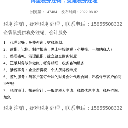
博望税务注销，疑难税务处理
浏览量：147484
发布时间：2022-08-02
税务注销，疑难税务处理，
联系电话：15855508332
企袋鼠提供税务注销、会计服务
1、 代理记账，免费咨询，财税筹划。
2、 建帐、记帐、制作报表，网上申报纳税（小规模、一般纳税人）
3、 整理错帐、清理乱帐，建立健全财务制度
4、 正版财务软件做账，帐务精细，税务咨询服务
5、 涉税事务：企业所得税、个人所得税申报
6、 签约服务：与客户签订合法的财务会计代理合同，严格保守客户的商
业密秘
7、 税收审计、报表审计，一般纳税人申请、税收优惠申请、税务咨询、
加急
税务注销，疑难税务处理，
联系电话：15855508332