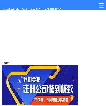
公司代办,代理记账，资产评估
space