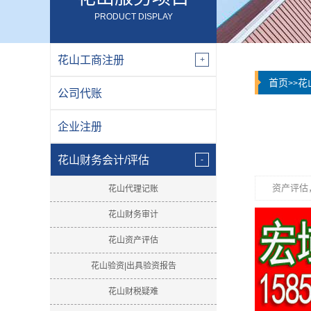
PRODUCT DISPLAY
花山工商注册
首页
花
>>
公司代账
企业注册
花山财务会计/评估
资产评估
花山代理记账
花山财务审计
花山资产评估
花山验资|出具验资报告
花山财税疑难