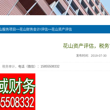
山服务项目
花山财务会计/评估
花山资产评估
>>
>>
花山资产评估，税务
发布时间：2019-07-30
，税务审计，
电话（微信）：
15855508332