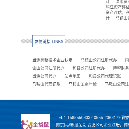
计
溧水资
鸠江资产评
资产评估，
计
马鞍山
友情链接 LINKS
当涂高新技术企业认定
马鞍山公司注册代办
雨
含山公司注册代办
和县公司注册代办
博望财务
当涂公司代办
站点地图
和县公司代理记账
马鞍山代理记账
马鞍山工商年检
马鞍山公司注
TEL：15855508332 0555-2368179 微
南京|马鞍山|芜湖|合肥公司企业注册