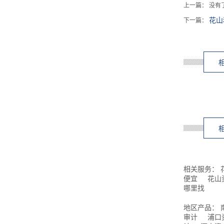
上一篇： 没有
花山
下一篇：
相关服务：
便宜
花山
哪里找
地区产品：
审计
浦口