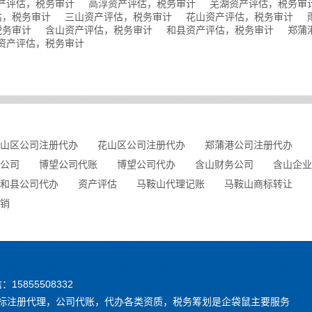
产评估，税务审计
高淳资产评估，税务审计
芜湖资产评估，税务审
估，税务审计
三山资产评估，税务审计
花山资产评估，税务审计
税务审计
含山资产评估，税务审计
和县资产评估，税务审计
郑蒲
资产评估，税务审计
山区公司注册代办
花山区公司注册代办
郑蒲港公司注册代办
公司
博望公司代账
博望公司代办
含山财务公司
含山企业
和县公司代办
资产评估
马鞍山代理记账
马鞍山商标转让
销
信：15855508332
，商标注册代理，公司代账，代办各类资质，税务筹划是企袋鼠主要服务