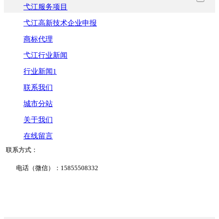
弋江服务项目
弋江高新技术企业申报
商标代理
弋江行业新闻
行业新闻1
联系我们
城市分站
关于我们
在线留言
联系方式：
电话（微信）：15855508332