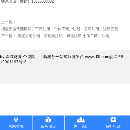
联系电话（微信）15855508332
上一篇：
栖霞安徽代理记账、工商注册、个体工商户注册，公司注册、注销变更
下一篇：
栖霞公司注销、吊销转注销、疑难注销,个体工商户注销
by 宏域财务 企袋鼠—工商税务一站式服务平台 www.d3f.com
皖ICP备
19001197号-3
网站首页
服务项目
关于我们
拨打电话