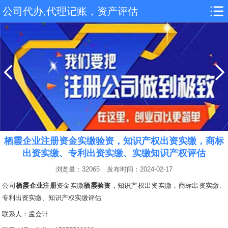
公司代办,代理记账，资产评估
栖霞企业注册资金实缴验资，知识产权出资实缴，商标
出资实缴、专利出资实缴、实缴知识产权评估
浏览量：32065
发布时间：2024-02-17
公司
栖霞企业注册
资金实缴
栖霞验资
，知识产权出资实缴，商标出资实缴、
专利出资实缴、知识产权
实缴
评估
联系人：孟会计