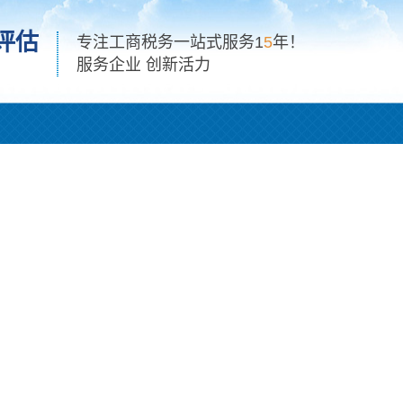
评估
专注工商税务一站式服务1
5
年！
服务企业 创新活力