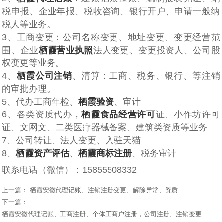
税申报、企业年报、税收咨询、银行开户、申请一般纳
税人等业务。
3、工商变更：公司名称变更、地址变更、变更经营范
围、企业
栖霞营业执照
法人变更、变更投资人、公司股
权变更等业务。
4、
栖霞公司注销
、清算：工商、税务、银行、等注销
的审批办理。
5、代办工商年检、
栖霞验资
、审计
6、各类资质代办，
栖霞食品经营许可
证、小作坊许可
证、文网文、二类医疗器械备案、建筑类资质等业务
7、公司转让、法人变更、入驻天猫
8、
栖霞资产评估
、
栖霞商标注册
、税务审计
联系电话（微信）：15855508332
上一篇：
栖霞安徽代理记账、注销注册变更、解除异常、资质
下一篇：
栖霞安徽代理记账、工商注册、个体工商户注册，公司注册、注销变更