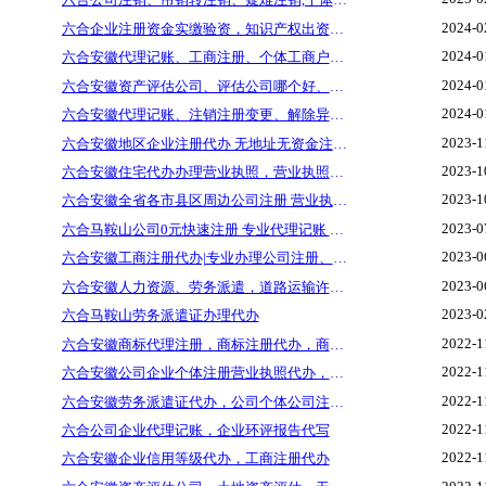
2024-0
六合企业注册资金实缴验资，知识产权出资实缴，商标出资实缴、专利出资实缴、实缴知识产权评估
2024-0
六合安徽代理记账、工商注册、个体工商户注册，公司注册、注销变更
2024-0
六合安徽资产评估公司、评估公司哪个好、有哪些
2024-0
六合安徽代理记账、注销注册变更、解除异常、资质
2023-1
六合安徽地区企业注册代办 无地址无资金注册公司 个体户 个人独资 外资
2023-1
六合安徽住宅代办办理营业执照，营业执照注册 公司变更 工商代办
2023-1
六合安徽全省各市县区周边公司注册 营业执照注册 可提供地址 代理记账
2023-0
六合马鞍山公司0元快速注册 专业代理记账 资质许可代办
2023-0
六合安徽工商注册代办|专业办理公司注册、变更、注销、工商税务异常解除
2023-0
六合安徽人力资源、劳务派遣，道路运输许可证，安全许可证、建筑劳务资质代办
2023-0
六合马鞍山劳务派遣证办理代办
2022-1
六合安徽商标代理注册，商标注册代办，商标代办公司
2022-1
六合安徽公司企业个体注册营业执照代办，公司税务代账
2022-1
六合安徽劳务派遣证代办，公司个体公司注册营业执照代办
2022-1
六合公司企业代理记账，企业环评报告代写
2022-1
六合安徽企业信用等级代办，工商注册代办