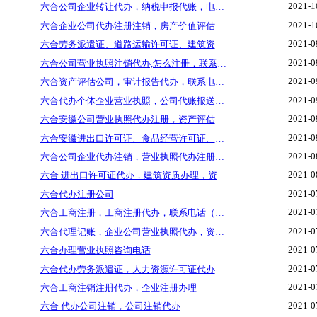
2021-1
六合公司企业转让代办，纳税申报代账，电话（微信）：15855508332
2021-1
六合企业公司代办注册注销，房产价值评估
2021-0
六合劳务派遣证、道路运输许可证、建筑资质代办，电话15855508332
2021-0
六合公司营业执照注销代办,怎么注册，联系电话（微信）15855508332
2021-0
六合资产评估公司，审计报告代办，联系电话15855508332
2021-0
六合代办个体企业营业执照，公司代账报送，电话15855508332
2021-0
六合安徽公司营业执照代办注册，资产评估，商标注册代理代办
2021-0
六合安徽进出口许可证、食品经营许可证、建筑资质、劳务派遣证代办
2021-0
六合公司企业代办注销，营业执照代办注册，食品经营许可证代办
2021-0
六合 进出口许可证代办，建筑资质办理，资产评估公司，税务审计代办
2021-0
六合代办注册公司
2021-0
六合工商注册，工商注册代办，联系电话（微信）15855508332
2021-0
六合代理记账，企业公司营业执照代办，资产评估
2021-0
六合办理营业执照咨询电话
2021-0
六合代办劳务派遣证，人力资源许可证代办
2021-0
六合工商注销注册代办，企业注册办理
2021-0
六合 代办公司注销，公司注销代办