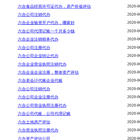
2020-0
六合食品经营许可证代办，房产价值评估
2020-0
六合公司注销代办
2020-0
六合企业验资开户代办，哪家好
2020-0
六合公司代理记账一个月多少钱
2020-0
六合企业注销税务代办
2020-0
六合公司注册代办
2020-0
六合公司企业转让代办
2020-0
六合企业营业执照注销代办
2020-0
六合企业企业注册，整体资产评估
2020-0
六合老会计代账企业代账
2020-0
六合公司注销代办
2020-0
六合公司企业注册代办
2020-0
六合公司营业执照注册代办
2020-0
六合公司代账，公司代理记账
2020-0
六合土地房产评估
2020-0
六合营业执照注册代办
2020-0
六合资产评估公司