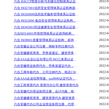
2022-0
六合 HACCP危害分析与关键点控制体系认证机构咨询，咨询电话（微信）15855508332
2022-0
六合 ISO27001信息安全管理体系认证机构咨询，咨询电话（微信）15855508332
2022-0
六合 ISO20000信息技术服务管理体系认证机构咨询，咨询电话（微信）15855508332
2022-0
六合 ISO22000 食品安全管理体系认证机构，咨询电话（微信）15855508332
2022-0
六合 ISO45001职业健康安全管理体系认证咨询机构，咨询电话（微信）15855508332
2022-0
六合ISO14001环境管理体系认证咨询机构，咨询电话（微信）15855508332
2022-0
六合 ISO9001质量管理体系认证机构，咨询电话（微信）15855508332
2022-0
六合安徽企业公司注册，商标专利注册代办，咨询电话：15855508332
2022-0
六合安徽建筑资质、劳务派遣证、建筑劳务资质、安全许可证代办
2022-0
六合AAA企业认证办理公司 ISO三体系认证代办 高新技术企业认定，联系电话（微信）：15855508332
2022-0
六合安徽营业执照代办，劳务派遣证代办，建筑资质代办，联系电话（微信）：15855508332
2022-0
六合工商年检代办，公司注销代办，电话15855508332
2022-0
六合AAA企业信用等级、iso9000认定代办，高新技术企业认定条件,咨询（微信）：15855508332
2022-0
六合工程资质代办 资质代办公司 建筑资质代办
2022-0
六合安徽代办营业执照注册，会计代账，电话15855508332
2022-0
六合安徽建筑资质、建筑资质代办,建筑资质转让,建筑工程资质办理,建筑资质升级,电力设计资质代办,监理资质代办
2022-0
六合安徽代办公司企业营业执照注册，代理记账，工商年检代办