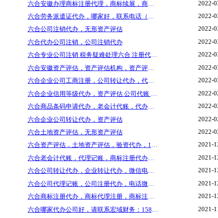
2022-0
六合安徽办理商标注册代理，商标续展，商标变更
2022-0
六合劳务派遣证代办，哪家好，联系电话（微信）：15855508332
2022-0
六合公司注销代办，无形资产评估
2022-0
六合代办公司注销，公司注销代办
2022-0
六合专业公司注销 税务疑难处理六合 注册代办，六合企业代账，六合环评代办
2022-0
六合安徽资产评估，资产评估机构，资产评估公司
2022-0
六合企业公司工商注册，公司转让代办，代账，注销
2022-0
六合企业信用等级代办，资产评估 公司代账 代办企业注册
2022-0
六合商品条码申请代办，老会计代账，代办食品经营许可证、劳务派遣证、建筑资质
2022-0
六合企业公司转让代办，资产评估
2022-0
六合土地资产评估，无形资产评估
2021-1
六合资产评估，土地资产评估，验资代办，15855508332
2021-1
六合老会计代账，代理记账，商标注册代办，15855508332
2021-1
六合公司转让代办，企业转让代办，微信电话15855508332
2021-1
六合公司代理记账，公司注册代办，电话微信15855508332
2021-1
六合商标注册代办，商标代理注册，商标注册多少钱 哪家好
2021-1
六合哪家代办公司好，请联系宏域财务：15855508332