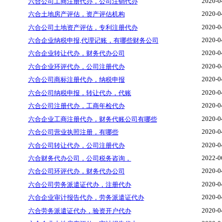
2020-0
六合公司工商注册代办，公司注销代办
2020-0
六合土地房产评估，资产评估机构
2020-0
六合公司土地资产评估，专利注册代办
2020-0
六合企业纳税申报,代理记账，有哪些财务公司
2020-0
六合企业转让代办，财务代办公司
2020-0
六合企业环评代办，公司注册代办
2020-0
六合公司商标注册代办，纳税申报
2020-0
六合公司纳税申报，转让代办，代账
2020-0
六合公司注册代办，工商年检代办
2020-0
六合企业工商注册代办，财务代账公司有哪些
2020-0
六合公司营业执照注册，有哪些
2020-0
六合公司转让代办，公司注册代办
2022-0
六合财务代办公司，公司税务咨询，
2020-0
六合公司环评代办，财务代办公司
2020-0
六合公司劳务派遣证代办，注册代办
2020-0
六合企业审计报告代办，劳务派遣证代办
2020-0
六合劳务派遣证代办，验资开户代办