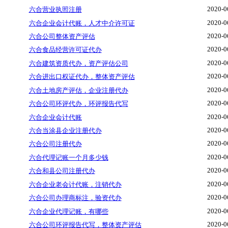
2020-0
六合营业执照注册
2020-0
六合企业会计代账，人才中介许可证
2020-0
六合公司整体资产评估
2020-0
六合食品经营许可证代办
2020-0
六合建筑资质代办，资产评估公司
2020-0
六合进出口权证代办，整体资产评估
2020-0
六合土地房产评估，企业注册代办
2020-0
六合公司环评代办，环评报告代写
2020-0
六合企业会计代账
2020-0
六合当涂县企业注册代办
2020-0
六合公司注册代办
2020-0
六合代理记账一个月多少钱
2020-0
六合和县公司注册代办
2020-0
六合企业老会计代账，注销代办
2020-0
六合公司办理商标注，验资代办
2020-0
六合企业代理记账，有哪些
2020-0
六合公司环评报告代写，整体资产评估