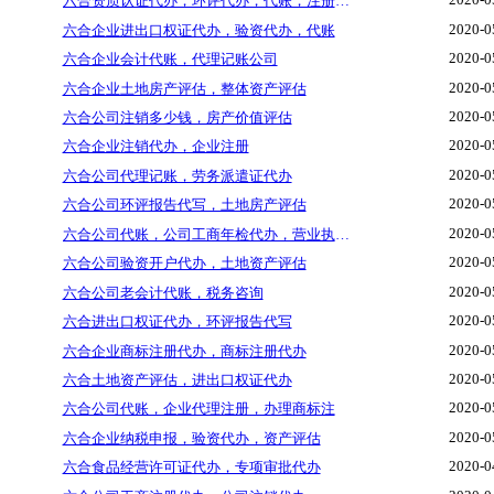
六合资质认证代办，环评代办，代账，注册代办
2020-0
六合企业进出口权证代办，验资代办，代账
2020-0
六合企业会计代账，代理记账公司
2020-0
六合企业土地房产评估，整体资产评估
2020-0
六合公司注销多少钱，房产价值评估
2020-0
六合企业注销代办，企业注册
2020-0
六合公司代理记账，劳务派遣证代办
2020-0
六合公司环评报告代写，土地房产评估
2020-0
六合公司代账，公司工商年检代办，营业执照注册
2020-0
六合公司验资开户代办，土地资产评估
2020-0
六合公司老会计代账，税务咨询
2020-0
六合进出口权证代办，环评报告代写
2020-0
六合企业商标注册代办，商标注册代办
2020-0
六合土地资产评估，进出口权证代办
2020-0
六合公司代账，企业代理注册，办理商标注
2020-0
六合企业纳税申报，验资代办，资产评估
2020-0
六合食品经营许可证代办，专项审批代办