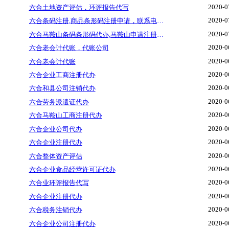
2020-0
六合土地资产评估，环评报告代写
2020-0
六合条码注册,商品条形码注册申请，联系电话（微信）：15855508332
2020-0
六合马鞍山条码条形码代办,马鞍山申请注册条形码条码
2020-0
六合老会计代账，代账公司
2020-0
六合老会计代账
2020-0
六合企业工商注册代办
2020-0
六合和县公司注销代办
2020-0
六合劳务派遣证代办
2020-0
六合马鞍山工商注册代办
2020-0
六合企业公司代办
2020-0
六合企业注册代办
2020-0
六合整体资产评估
2020-0
六合企业食品经营许可证代办
2020-0
六合业环评报告代写
2020-0
六合企业注册代办
2020-0
六合税务注销代办
2020-0
六合企业公司注册代办