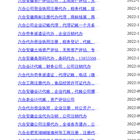
2022-1
六合安徽资产评估公司，土地资产评估，无形资产评估
2022-1
六合公司营业执照注册代办，税务代账，提供注册地址
2022-1
六合安徽商标注册代办代理，商标续展，商标变更代办
2022-1
六合公司企业记账代理，代理记账一个月多少钱
2022-1
六合劳务派遣证代办，企业注销代办
2022-1
六合代办营业执照注册，税务登记，代账、银行开户一站式服务
2022-1
六合安徽土地资产评估，无形资产评估、专利资产评估、固定资产评估
2022-1
六合安徽条形码代办，条码代办，15855508332
2022-1
六合会计代账，财务公司，公司注销代办
2022-1
六合代办劳务派遣证，代理记账，电话（微信）：15855508332
2022-1
六合工商注册代办，食品经营许可证代办，土地资产评估
2022-0
六合安徽会计代账，企业代账，代账公司哪家好
2022-0
六合老会计代账，资产评估公司
2022-0
六合代办营业执照，企业注册，对公开户，代账全程服务
2022-0
六合安徽企业代办注销，公司注销代办
2022-0
六合安徽公司注册代办，全省各市通办，公司代账 资产评估
2022-0
六合合肥芜湖铜陵滁州等工商注册，注册代办，公司代账