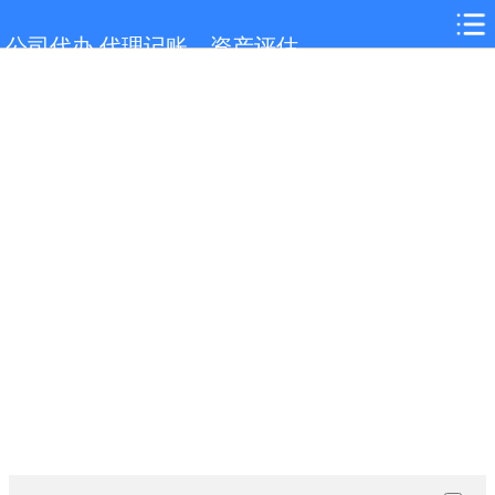
网站首页
公司代办,代理记账，资产评估
六合服务项目
六合行业新闻
联系我们
城市分站
关于我们
在线留言