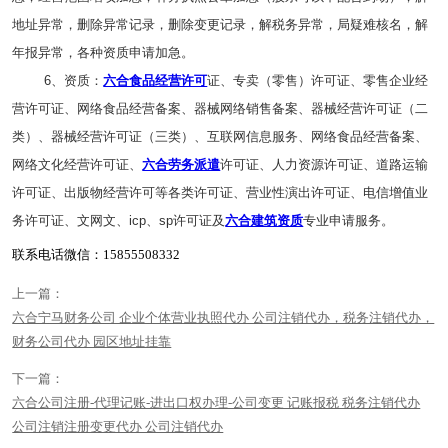
地址异常，删除异常记录，删除变更记录，解税务异常，局疑难核名，解
年报异常，各种资质申请加急。
6、资质：
六合食品经营许可
证、专卖（零售）许可证、零售企业经
营许可证、网络食品经营备案、器械网络销售备案、器械经营许可证（二
类）、器械经营许可证（三类）、互联网信息服务、网络食品经营备案、
网络文化经营许可证、
六合劳务派遣
许可证、人力资源许可证、道路运输
许可证、出版物经营许可等各类许可证、营业性演出许可证、电信增值业
务许可证、文网文、icp、sp许可证及
六合建筑资质
专业申请服务。
联系电话微信：15855508332
上一篇：
六合宁马财务公司 企业个体营业执照代办 公司注销代办，税务注销代办，
财务公司代办 园区地址挂靠
下一篇：
六合公司注册-代理记账-进出口权办理-公司变更 记账报税 税务注销代办
公司注销注册变更代办 公司注销代办