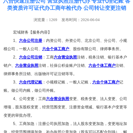
六合快速注册公司 营业执照注册代办 专业代理记账 各
类资质许可证代办工商年检代办 公司转让变更注销
浏览量：1269
发布时间：2026-06-04
宏域财务【服务内容】
1、
六合公司注册
：内资公司、外资公司、北京公司、分公司、小规
模公司，一般人公司、
六合个体工商户
、股份有限公司、律师事务所。
2、
六合公司注销
：工商
六合营业执照
注销，税务注销、银行基本户
销户、
六合营业执照
注销，社保公积金账户注销、
六合个体工商户
注销、
律师事务所注销、出版物许可证注销等等。
3、
六合代理记账
：小规模记账，一般人记账，
六合个体工商户
记
账。做公司内账，做公司外账。
4、公司变更：工商
六合营业执照
变更、税务变更、法人变更、公司
增项，股东股权变更，经营范围变更、注册资金增减、银行基本户变更等
变更的审批办理。
5、工商加急：注册公司执照加急，法人股东变更加急，变更地址加
急，经营范围增项加急，补办执照公章加急（股东可以不配合到场），解