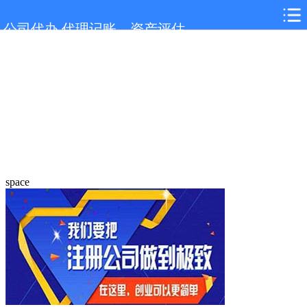
公司代办,代理记账，资产评估
space