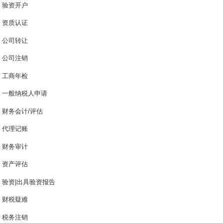
验资开户
资质认证
公司转让
公司注销
工商年检
一般纳税人申请
财务会计/评估
代理记账
财务审计
资产评估
验资|出具验资报告
财税疑难
税务注销