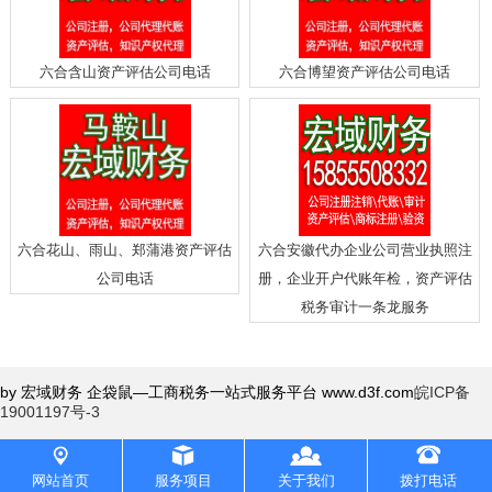
六合含山资产评估公司电话
六合博望资产评估公司电话
六合花山、雨山、郑蒲港资产评估
六合安徽代办企业公司营业执照注
公司电话
册，企业开户代账年检，资产评估
税务审计一条龙服务
by 宏域财务 企袋鼠—工商税务一站式服务平台 www.d3f.com
皖ICP备
19001197号-3
网站首页
服务项目
关于我们
拨打电话