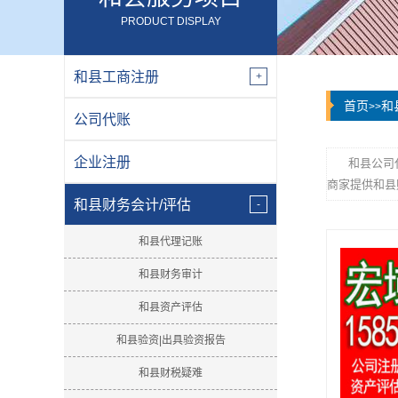
PRODUCT DISPLAY
和县工商注册
首页
和
>>
公司代账
企业注册
和县公司
商家提供和县
和县财务会计/评估
和县代理记账
和县财务审计
和县资产评估
和县验资|出具验资报告
和县财税疑难