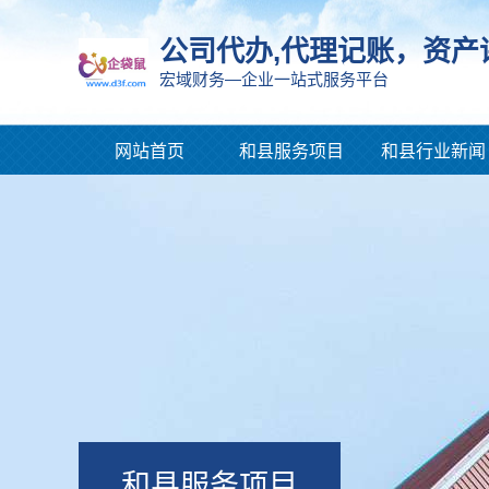
公司代办,代理记账，资产
宏域财务—企业一站式服务平台
网站首页
和县服务项目
和县行业新闻
和县服务项目