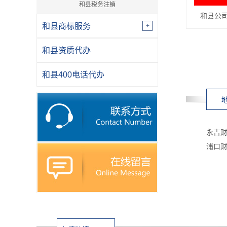
和县税务注销
和县公
和县商标服务
和县资质代办
和县400电话代办
永吉财
浦口财