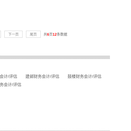
下一页
尾页
共
6
页
12
条数据
会计/评估
建邺财务会计/评估
鼓楼财务会计/评估
务会计/评估