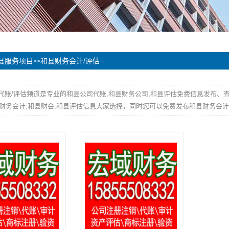
县服务项目
和县财务会计/评估
>>
代账/评估频道是专业的和县公司代账,和县财务公司,和县评估免费信息发布、
财务会计,和县财会,和县评估信息大家选择，同时您可以免费发布和县财务会计