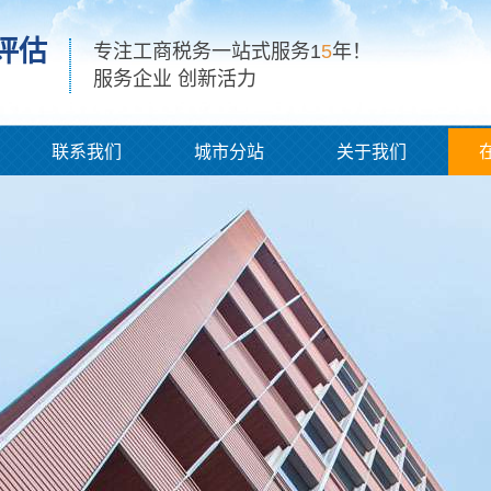
评估
专注工商税务一站式服务1
5
年！
服务企业 创新活力
联系我们
城市分站
关于我们