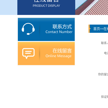
PRODUCT DISPLAY
首页
在
>>
联系
电
你的留
验证