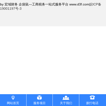
by 宏域财务 企袋鼠—工商税务一站式服务平台 www.d3f.com
皖ICP备
行业新闻1
19001197号-3
联系我们
城市分站
关于我们
在线留言
网站首页
服务项目
关于我们
拨打电话