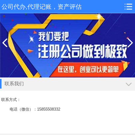
公司代办,代理记账，资产评估
联系我们
导航
联系方式：
和县服务项目
电话（微信）：15855508332
和县高新技术企业申报
商标代理
和县行业新闻