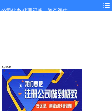
公司代办,代理记账，资产评估
space