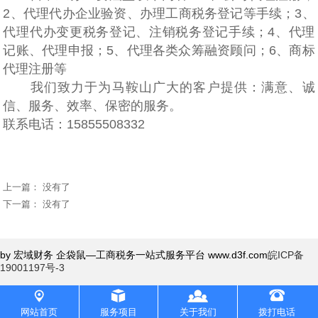
2、代理代办企业验资、办理工商税务登记等手续；3、
代理代办变更税务登记、注销税务登记手续；4、代理
记账、代理申报；5、代理各类众筹融资顾问；6、商标
代理注册等
我们致力于为马鞍山广大的客户提供：满意、诚
信、服务、效率、保密的服务。
联系电话：15855508332
上一篇： 没有了
下一篇： 没有了
by 宏域财务 企袋鼠—工商税务一站式服务平台 www.d3f.com
皖ICP备
19001197号-3
网站首页
服务项目
关于我们
拨打电话