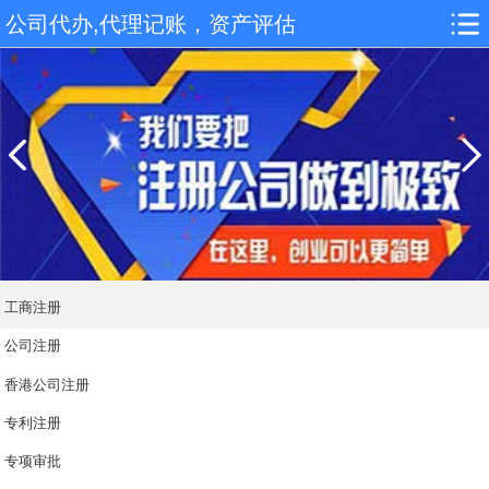
公司代办,代理记账，资产评估
工商注册
公司注册
香港公司注册
专利注册
专项审批