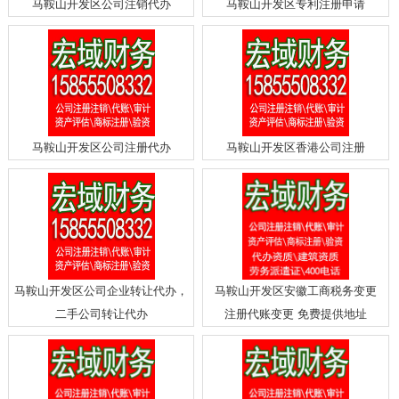
马鞍山开发区公司注销代办
马鞍山开发区专利注册申请
马鞍山开发区公司注册代办
马鞍山开发区香港公司注册
马鞍山开发区公司企业转让代办，
马鞍山开发区安徽工商税务变更
二手公司转让代办
注册代账变更 免费提供地址