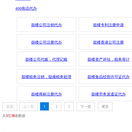
400电话代办
鼓楼公司注销代办
鼓楼专利注册申请
鼓楼公司注册代办
鼓楼香港公司注册
鼓楼公司代账，代理记账
鼓楼资产评估，税务审计
鼓楼税务注销，疑难税务处理
鼓楼食品经营许可证代办
鼓楼商标注册代办
鼓楼劳务派遣证代办
1
首页
上一页
2
3
下一页
尾页
共
3
页
30
条数据