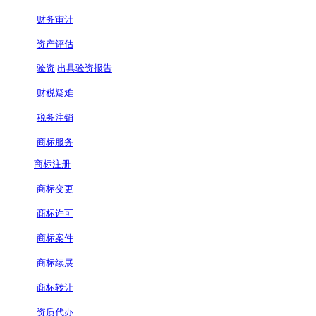
财务审计
资产评估
验资|出具验资报告
财税疑难
税务注销
商标服务
商标注册
商标变更
商标许可
商标案件
商标续展
商标转让
资质代办