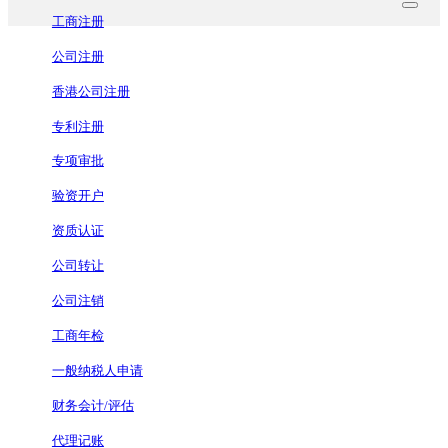
工商注册
公司注册
香港公司注册
专利注册
专项审批
验资开户
资质认证
公司转让
公司注销
工商年检
一般纳税人申请
财务会计/评估
代理记账