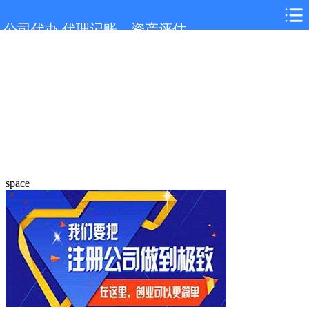
公司代办,代理记账，资产评估
space