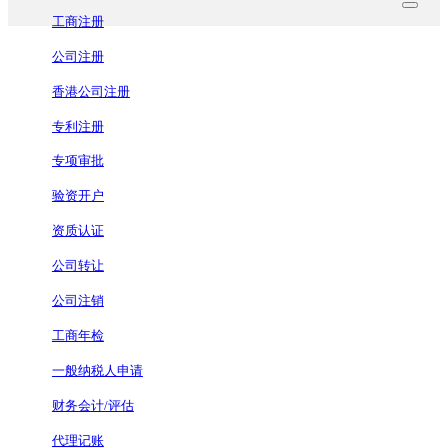
工商注册
公司注册
香港公司注册
专利注册
专项审批
验资开户
资质认证
公司转让
公司注销
工商年检
一般纳税人申请
财务会计/评估
代理记账