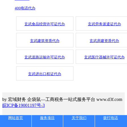
400电话代办
玄武食品经营许可证代办
玄武劳务派遣证代办
玄武建筑资质代办
玄武房建资质代办
玄武道路运输许可证代办
玄武医疗器械许可证代办
玄武进出口权证代办
by 宏域财务 企袋鼠—工商税务一站式服务平台 www.d3f.com
皖ICP备19001197号-3
网站首页
服务项目
关于我们
拨打电话