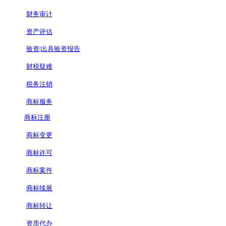
财务审计
资产评估
验资|出具验资报告
财税疑难
税务注销
商标服务
商标注册
商标变更
商标许可
商标案件
商标续展
商标转让
资质代办