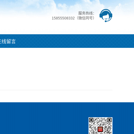
服务热线：
15855508332（微信同号）
在线留言