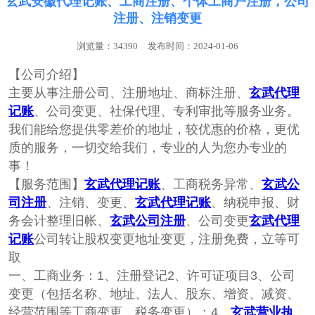
玄武安徽代理记账、工商注册、个体工商户注册，公司
注册、注销变更
浏览量：34390
发布时间：2024-01-06
【公司介绍】
主要从事注册公司、注册地址、商‌‌‌‌标注册、
玄武代理
记账
、公司变更、社保代理、专利审批等服务业务。
我们能给您提供零差价的地址，较优惠的价格，更优
质的服务，一切交给我们，专业的人为您办专业的
事！
【服务范围】
玄武代理记账
、工商税务异常、
玄武公
司注册
、注销、变更、
玄武代理记账
、纳税申报、财
务会计整理旧帐、
玄武公司注册
、公司变更
玄武代理
记账
公司转让股权变更地址变更，注册免费，立等可
取
一、工商业务：1、注册登记2、许可证项目3、公司
变更（包括名称、地址、法人、股东、增资、减资、
经营范围等工商变更、税务变更）；4、
玄武营业执