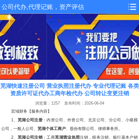
公司代办,代理记账，资产评估
芜湖快速注册公司 营业执照注册代办 专业代理记账 各类
资质许可证代办工商年检代办 公司转让变更注销
浏览量：1257
发布时间：2026-06-04
宏域财务【服务内容】
1、
芜湖公司注册
：内资公司、外资公司、北京公司、分公司、小规模
公司，一般人公司、
芜湖个体工商户
、股份有限公司、律师事务所。
2、
芜湖公司注销
：工商
芜湖营业执照
注销，税务注销、银行基本户销