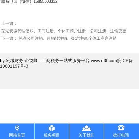
联系电话（微信）15855508332
上一篇：
芜湖安徽代理记账、工商注册、个体工商户注册，公司注册、注销变更
下一篇：
芜湖公司注销、吊销转注销、疑难注销,个体工商户注销
by 宏域财务 企袋鼠—工商税务一站式服务平台 www.d3f.com
皖ICP备
19001197号-3
网站首页
服务项目
关于我们
拨打电话