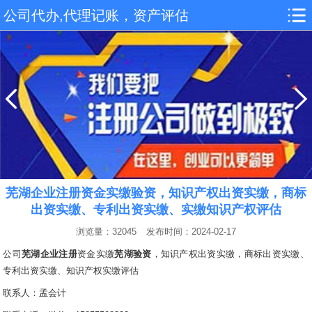
公司代办,代理记账，资产评估
芜湖企业注册资金实缴验资，知识产权出资实缴，商标
出资实缴、专利出资实缴、实缴知识产权评估
浏览量：32045
发布时间：2024-02-17
公司
芜湖企业注册
资金实缴
芜湖验资
，知识产权出资实缴，商标出资实缴、
专利出资实缴、知识产权
实缴
评估
联系人：孟会计