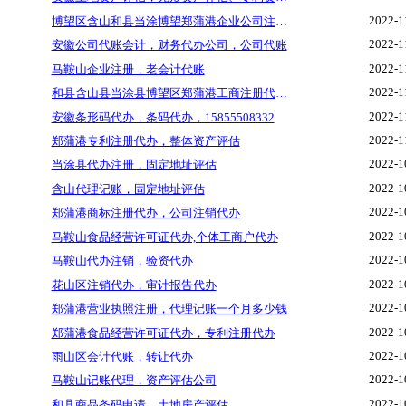
2022-1
博望区含山和县当涂博望郑蒲港企业公司注销代办，财务公司代办
2022-1
安徽公司代账会计，财务代办公司，公司代账
2022-1
马鞍山企业注册，老会计代账
2022-1
和县含山县当涂县博望区郑蒲港工商注册代办，公司代理记账
2022-1
安徽条形码代办，条码代办，15855508332
2022-1
郑蒲港专利注册代办，整体资产评估
2022-1
当涂县代办注册，固定地址评估
2022-1
含山代理记账，固定地址评估
2022-1
郑蒲港商标注册代办，公司注销代办
2022-1
马鞍山食品经营许可证代办,个体工商户代办
2022-1
马鞍山代办注销，验资代办
2022-1
花山区注销代办，审计报告代办
2022-1
郑蒲港营业执照注册，代理记账一个月多少钱
2022-1
郑蒲港食品经营许可证代办，专利注册代办
2022-1
雨山区会计代账，转让代办
2022-1
马鞍山记账代理，资产评估公司
2022-1
和县商品条码申请，土地房产评估