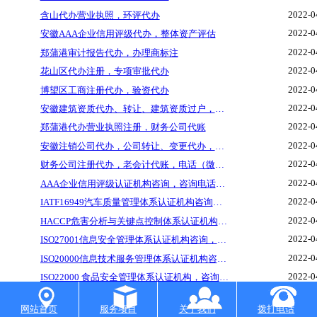
2022-0
含山代办营业执照，环评代办
2022-0
安徽AAA企业信用评级代办，整体资产评估
2022-0
郑蒲港审计报告代办，办理商标注
2022-0
花山区代办注册，专项审批代办
2022-0
博望区工商注册代办，验资代办
2022-0
安徽建筑资质代办、转让、建筑资质过户，建筑资质挂靠，咨询电话15855508332
2022-0
郑蒲港代办营业执照注册，财务公司代账
2022-0
安徽注销公司代办，公司转让、变更代办，咨询电话：15855508332
2022-0
财务公司注册代办，老会计代账，电话（微信）：15855508332
2022-0
AAA企业信用评级认证机构咨询，咨询电话（微信）15855508332
2022-0
IATF16949汽车质量管理体系认证机构咨询，咨询电话（微信）15855508332
2022-0
HACCP危害分析与关键点控制体系认证机构咨询，咨询电话（微信）15855508332
2022-0
ISO27001信息安全管理体系认证机构咨询，咨询电话（微信）15855508332
2022-0
ISO20000信息技术服务管理体系认证机构咨询，咨询电话（微信）15855508332
2022-0
ISO22000 食品安全管理体系认证机构，咨询电话（微信）15855508332
2022-0
ISO45001职业健康安全管理体系认证咨询机构，咨询电话（微信）15855508332
网站首页
服务项目
关于我们
拨打电话
2022-0
ISO14001环境管理体系认证咨询机构，咨询电话（微信）15855508332