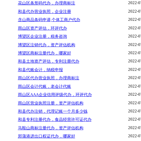
2022-0
花山区条形码代办，办理商标注
2022-0
和县代办营业执照，企业注册
2022-0
含山商品条码申请,个体工商户代办
2022-0
雨山区资产评估，环评代办
2022-0
博望区企业注册，税务咨询
2022-0
博望区注销代办，资产评估机构
2022-0
博望区商标注册代办，哪家好
2022-0
和县土地资产评估，专利注册代办
2022-0
和县代账会计，纳税申报
2022-0
雨山区代办营业执照，办理商标注
2022-0
雨山区会计代账，老会计代账
2022-0
雨山区AAA企业信用评级代办，环评代办
2022-0
雨山区营业执照注册，资产评估机构
2022-0
和县代办注销，代理记账一个月多少钱
2022-0
和县专利注册代办，食品经营许可证代办
2022-0
马鞍山商标注册代办，资产评估机构
2022-0
郑蒲港进出口权证代办，哪家好