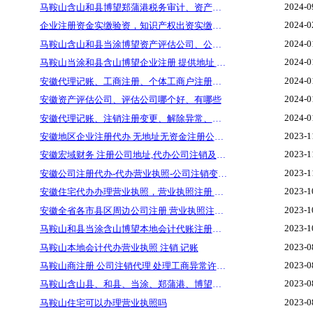
2024-0
马鞍山含山和县博望郑蒲港税务审计、资产评估、公司注册注销代办，代账
2024-0
企业注册资金实缴验资，知识产权出资实缴，商标出资实缴、专利出资实缴、实缴知识产权评估
2024-0
马鞍山含山和县当涂博望资产评估公司、公司资产评估
2024-0
马鞍山当涂和县含山博望企业注册 提供地址 代理记账
2024-0
安徽代理记账、工商注册、个体工商户注册，公司注册、注销变更
2024-0
安徽资产评估公司、评估公司哪个好、有哪些
2024-0
安徽代理记账、注销注册变更、解除异常、资质
2023-1
安徽地区企业注册代办 无地址无资金注册公司 个体户 个人独资 外资
2023-1
安徽宏域财务 注册公司地址,代办公司注销及企业迁移
2023-1
安徽公司注册代办-代办营业执照-公司注销变更-财务会计代理记账 会计审计
2023-1
安徽住宅代办办理营业执照，营业执照注册 公司变更 工商代办
2023-1
安徽全省各市县区周边公司注册 营业执照注册 可提供地址 代理记账
2023-1
马鞍山和县当涂含山博望本地会计代账注册个体公司营业执照代账
2023-0
马鞍山本地会计代办营业执照 注销 记账
2023-0
马鞍山商注册 公司注销代理 处理工商异常许可证代办
2023-0
马鞍山含山县、和县、当涂、郑蒲港、博望区公司注册 代理记账 公司变更 记账报税 正规资质
2023-0
马鞍山住宅可以办理营业执照吗