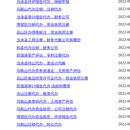
2022-0
当涂县环评报告代写，纳税申报
2022-0
马鞍山代办注销，注销代办
2022-0
当涂县审计报告代办，财务公司
2022-0
博望区注销代办，营业执照注册
2022-0
花山区办理商标注，营业执照注册
2022-0
当涂县工商注册，财务代账公司有哪些
2022-0
和县代办注销，财务公司
2022-0
郑蒲港资产评估，专利注册代办
2022-0
当涂县转让代办，老会计代账
2022-0
马鞍山代办劳务派遣证，无形资产评估
2022-0
花山区食品经营许可证代办，营业执照注册
2022-0
郑蒲港审计报告代办,流程和费用
2022-0
含山注册代办，验资代办
2022-0
马鞍山条形码代办，土地资产评估
2022-0
马鞍山代办营业执照，公司注销代办
2022-0
博望区代办营业执照，环评报告代写
2022-0
马鞍山注销代办，转让代办