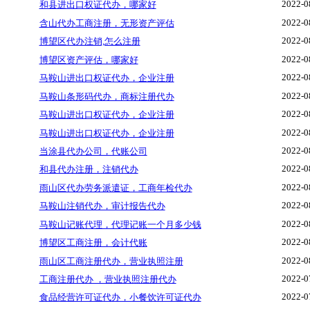
2022-0
和县进出口权证代办，哪家好
2022-0
含山代办工商注册，无形资产评估
2022-0
博望区代办注销,怎么注册
2022-0
博望区资产评估，哪家好
2022-0
马鞍山进出口权证代办，企业注册
2022-0
马鞍山条形码代办，商标注册代办
2022-0
马鞍山进出口权证代办，企业注册
2022-0
马鞍山进出口权证代办，企业注册
2022-0
当涂县代办公司，代账公司
2022-0
和县代办注册，注销代办
2022-0
雨山区代办劳务派遣证，工商年检代办
2022-0
马鞍山注销代办，审计报告代办
2022-0
马鞍山记账代理，代理记账一个月多少钱
2022-0
博望区工商注册，会计代账
2022-0
雨山区工商注册代办，营业执照注册
2022-0
工商注册代办 ，营业执照注册代办
2022-0
食品经营许可证代办，小餐饮许可证代办