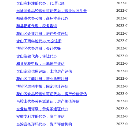
2022-0
含山商标注册代办，代理记账
2022-0
当涂县食品经营许可证代办，营业执照注册
2022-0
郑蒲港代办公司，商标注册代办
2022-0
和县记账代理，税务咨询
2022-0
花山区企业注册，房产价值评估
2022-0
含山工商年检代办,怎么注册
2022-0
博望区代办注册，会计代账
2022-0
含山注销代办，转让代办
2022-0
和县纳税申报，土地房产评估
2022-0
含山企业信用评级，土地房产评估
2022-0
花山区工商注册，营业执照注册
2022-0
博望区纳税申报，固定地址评估
2022-0
花山区食品经营许可证代办，房产价值评估
2022-0
马鞍山代办劳务派遣证，房产价值评估
2022-0
企业信用评级，劳务派遣证代办
2022-0
安徽专利注册代办，资产评估
2022-0
当涂县条形码代办，资产评估机构