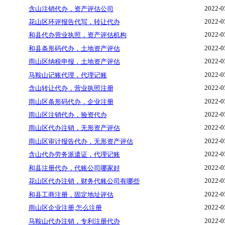
2022-0
含山注销代办，资产评估公司
2022-0
花山区环评报告代写，转让代办
2022-0
和县代办营业执照，资产评估机构
2022-0
和县条形码代办，土地资产评估
2022-0
雨山区纳税申报，土地资产评估
2022-0
马鞍山记账代理，代理记账
2022-0
含山转让代办，营业执照注册
2022-0
雨山区条形码代办，企业注册
2022-0
雨山区注销代办，验资代办
2022-0
雨山区代办注销，无形资产评估
2022-0
雨山区审计报告代办，无形资产评估
2022-0
含山代办劳务派遣证，代理记账
2022-0
和县注册代办，代账公司哪家好
2022-0
花山区代办注销，财务代账公司有哪些
2022-0
和县工商注册，固定地址评估
2022-0
雨山区企业注册,怎么注册
2022-0
马鞍山代办注销，专利注册代办