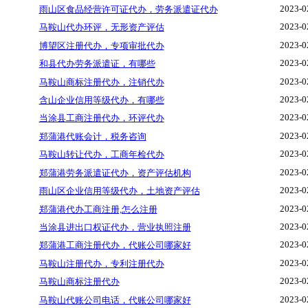
2023-0
雨山区食品经营许可证代办，劳务派遣证代办
2023-0
马鞍山代办环评，无形资产评估
2023-0
博望区注册代办，专项审批代办
2023-0
和县代办劳务派遣证，有哪些
2023-0
马鞍山商标注册代办，注销代办
2023-0
含山企业信用等级代办，有哪些
2023-0
当涂县工商注册代办，环评代办
2023-0
郑蒲港代账会计，税务咨询
2023-0
马鞍山转让代办，工商年检代办
2023-0
郑蒲港劳务派遣证代办，资产评估机构
2023-0
雨山区企业信用等级代办，土地资产评估
2023-0
郑蒲港代办工商注册,怎么注册
2023-0
当涂县进出口权证代办，营业执照注册
2023-0
郑蒲港工商注册代办，代账公司哪家好
2023-0
马鞍山注册代办，专利注册代办
2023-0
马鞍山商标注册代办
2023-0
马鞍山代账公司电话，代账公司哪家好