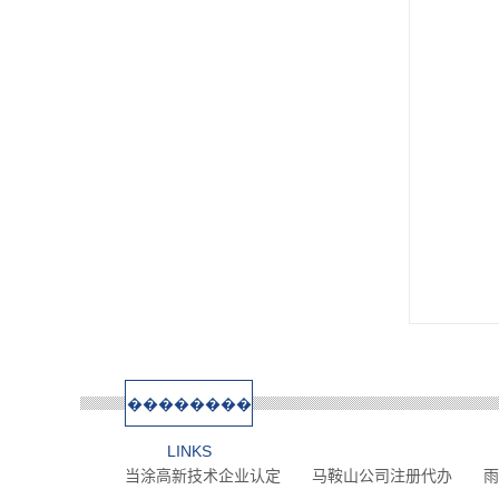
��������
LINKS
当涂高新技术企业认定
马鞍山公司注册代办
雨