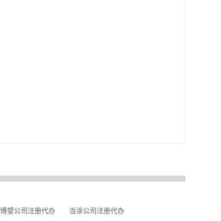
博望公司注册代办
当涂公司注册代办