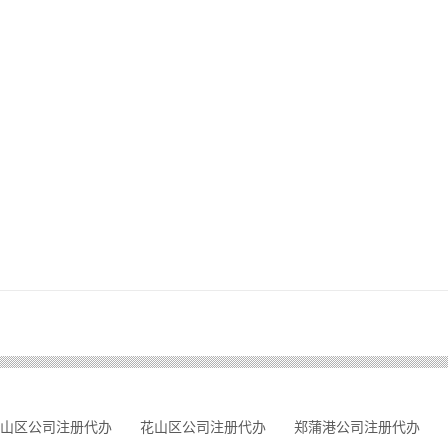
山区公司注册代办
花山区公司注册代办
郑蒲港公司注册代办