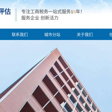
评估
专注工商税务一站式服务1
5
年！
服务企业 创新活力
联系我们
城市分站
关于我们