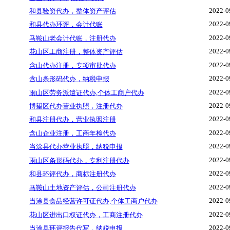
2022-0
和县验资代办，整体资产评估
2022-0
和县代办环评，会计代账
2022-0
马鞍山老会计代账，注册代办
2022-0
花山区工商注册，整体资产评估
2022-0
含山代办注册，专项审批代办
2022-0
含山条形码代办，纳税申报
2022-0
雨山区劳务派遣证代办,个体工商户代办
2022-0
博望区代办营业执照，注册代办
2022-0
和县注册代办，营业执照注册
2022-0
含山企业注册，工商年检代办
2022-0
当涂县代办营业执照，纳税申报
2022-0
雨山区条形码代办，专利注册代办
2022-0
和县环评代办，商标注册代办
2022-0
马鞍山土地资产评估，公司注册代办
2022-0
当涂县食品经营许可证代办,个体工商户代办
2022-0
花山区进出口权证代办，工商注册代办
2022-0
当涂县环评报告代写，纳税申报