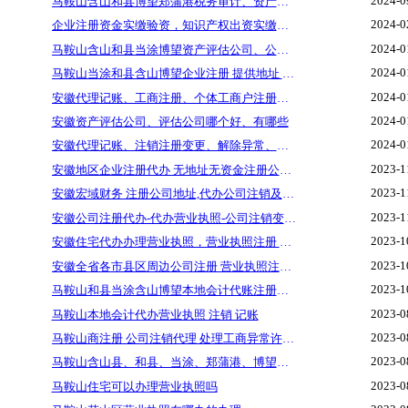
2024-0
马鞍山含山和县博望郑蒲港税务审计、资产评估、公司注册注销代办，代账
2024-0
企业注册资金实缴验资，知识产权出资实缴，商标出资实缴、专利出资实缴、实缴知识产权评估
2024-0
马鞍山含山和县当涂博望资产评估公司、公司资产评估
2024-0
马鞍山当涂和县含山博望企业注册 提供地址 代理记账
2024-0
安徽代理记账、工商注册、个体工商户注册，公司注册、注销变更
2024-0
安徽资产评估公司、评估公司哪个好、有哪些
2024-0
安徽代理记账、注销注册变更、解除异常、资质
2023-1
安徽地区企业注册代办 无地址无资金注册公司 个体户 个人独资 外资
2023-1
安徽宏域财务 注册公司地址,代办公司注销及企业迁移
2023-1
安徽公司注册代办-代办营业执照-公司注销变更-财务会计代理记账 会计审计
2023-1
安徽住宅代办办理营业执照，营业执照注册 公司变更 工商代办
2023-1
安徽全省各市县区周边公司注册 营业执照注册 可提供地址 代理记账
2023-1
马鞍山和县当涂含山博望本地会计代账注册个体公司营业执照代账
2023-0
马鞍山本地会计代办营业执照 注销 记账
2023-0
马鞍山商注册 公司注销代理 处理工商异常许可证代办
2023-0
马鞍山含山县、和县、当涂、郑蒲港、博望区公司注册 代理记账 公司变更 记账报税 正规资质
2023-0
马鞍山住宅可以办理营业执照吗