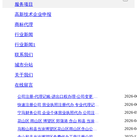
服务项目
高新技术企业申报
商标代理
行业新闻
行业新闻1
联系我们
城市分站
关于我们
在线留言
2026-0
公司注册-代理记账-进出口权办理-公司变更 记账报税 税务注销代办 公司注销注册变更代办 公司注销代办
2026-0
快速注册公司 营业执照注册代办 专业代理记账 各类资质许可证代办工商年检代办 公司转让变更注销
2026-0
宁马财务公司 企业个体营业执照代办 公司注销代办，税务注销代办，财务公司代办 园区地址挂靠
2026-0
花山区 雨山区 博望区 郑蒲港 含山 和县 当涂个体公司营业执照注册代办工商代办、代理记账、企业年检、注册地址、验资评估
2026-0
马鞍山和县当涂博望区花山区雨山区含山公司注册 提供地址 个体工商执照核定 资质代办 减资
2025-1
含山和县当涂博望区免费代办工商注册公司个体户合伙注册免费提供地址税收咨询