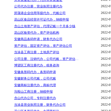
2022-0
公司代办注册，营业执照注册代办
2022-0
郑蒲港企业信用等级代办，代账公司
2022-0
花山区食品经营许可证代办，纳税申报
2022-0
含山土地资产评估，代理记账一个月多少钱
2022-0
花山区验资代办，资产评估机构
2022-0
安徽商品条码申请，财务代办公司
2022-0
资产评估，固定资产评估，资产评估公司
2022-0
当涂县工商注册，土地房产评估
2022-0
公司注册、注销代办，公司代账，资产评估代办
2022-0
博望区工商注册代办，税务咨询
2022-0
安徽条形码代办，条形码申请
2022-0
安徽财务公司代账，公司代账
2022-0
安徽商标注册代办，商标代理
2022-0
马鞍山工商注册，纳税申报
2022-0
含山代办公司，专利注册代办
2022-0
当涂县营业执照注册，财务代办公司
2022-0