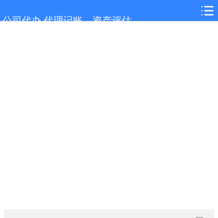
网站首页
公司代办,代理记账，资产评估
服务项目
行业新闻
联系我们
城市分站
关于我们
在线留言