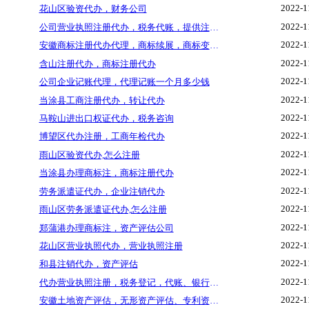
2022-1
花山区验资代办，财务公司
2022-1
公司营业执照注册代办，税务代账，提供注册地址
2022-1
安徽商标注册代办代理，商标续展，商标变更代办
2022-1
含山注册代办，商标注册代办
2022-1
公司企业记账代理，代理记账一个月多少钱
2022-1
当涂县工商注册代办，转让代办
2022-1
马鞍山进出口权证代办，税务咨询
2022-1
博望区代办注册，工商年检代办
2022-1
雨山区验资代办,怎么注册
2022-1
当涂县办理商标注，商标注册代办
2022-1
劳务派遣证代办，企业注销代办
2022-1
雨山区劳务派遣证代办,怎么注册
2022-1
郑蒲港办理商标注，资产评估公司
2022-1
花山区营业执照代办，营业执照注册
2022-1
和县注销代办，资产评估
2022-1
代办营业执照注册，税务登记，代账、银行开户一站式服务
2022-1
安徽土地资产评估，无形资产评估、专利资产评估、固定资产评估