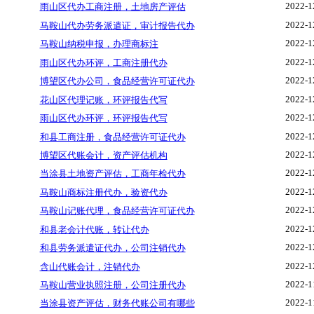
2022-1
雨山区代办工商注册，土地房产评估
2022-1
马鞍山代办劳务派遣证，审计报告代办
2022-1
马鞍山纳税申报，办理商标注
2022-1
雨山区代办环评，工商注册代办
2022-1
博望区代办公司，食品经营许可证代办
2022-1
花山区代理记账，环评报告代写
2022-1
雨山区代办环评，环评报告代写
2022-1
和县工商注册，食品经营许可证代办
2022-1
博望区代账会计，资产评估机构
2022-1
当涂县土地资产评估，工商年检代办
2022-1
马鞍山商标注册代办，验资代办
2022-1
马鞍山记账代理，食品经营许可证代办
2022-1
和县老会计代账，转让代办
2022-1
和县劳务派遣证代办，公司注销代办
2022-1
含山代账会计，注销代办
2022-1
马鞍山营业执照注册，公司注册代办
2022-1
当涂县资产评估，财务代账公司有哪些