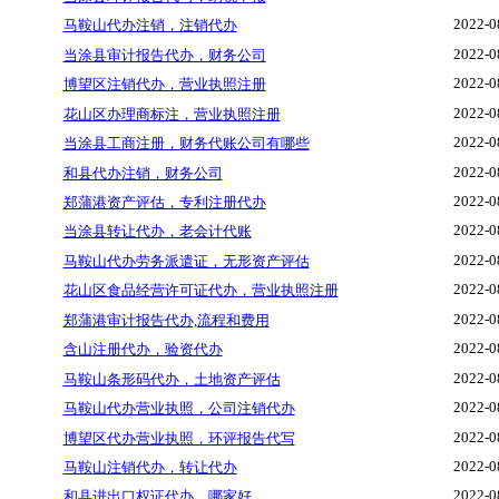
2022-0
马鞍山代办注销，注销代办
2022-0
当涂县审计报告代办，财务公司
2022-0
博望区注销代办，营业执照注册
2022-0
花山区办理商标注，营业执照注册
2022-0
当涂县工商注册，财务代账公司有哪些
2022-0
和县代办注销，财务公司
2022-0
郑蒲港资产评估，专利注册代办
2022-0
当涂县转让代办，老会计代账
2022-0
马鞍山代办劳务派遣证，无形资产评估
2022-0
花山区食品经营许可证代办，营业执照注册
2022-0
郑蒲港审计报告代办,流程和费用
2022-0
含山注册代办，验资代办
2022-0
马鞍山条形码代办，土地资产评估
2022-0
马鞍山代办营业执照，公司注销代办
2022-0
博望区代办营业执照，环评报告代写
2022-0
马鞍山注销代办，转让代办
2022-0
和县进出口权证代办，哪家好