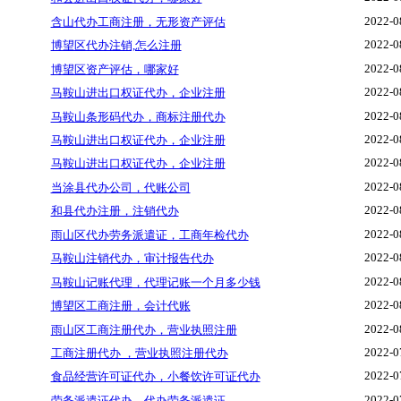
2022-0
含山代办工商注册，无形资产评估
2022-0
博望区代办注销,怎么注册
2022-0
博望区资产评估，哪家好
2022-0
马鞍山进出口权证代办，企业注册
2022-0
马鞍山条形码代办，商标注册代办
2022-0
马鞍山进出口权证代办，企业注册
2022-0
马鞍山进出口权证代办，企业注册
2022-0
当涂县代办公司，代账公司
2022-0
和县代办注册，注销代办
2022-0
雨山区代办劳务派遣证，工商年检代办
2022-0
马鞍山注销代办，审计报告代办
2022-0
马鞍山记账代理，代理记账一个月多少钱
2022-0
博望区工商注册，会计代账
2022-0
雨山区工商注册代办，营业执照注册
2022-0
工商注册代办 ，营业执照注册代办
2022-0
食品经营许可证代办，小餐饮许可证代办
2022-0
劳务派遣证代办，代办劳务派遣证