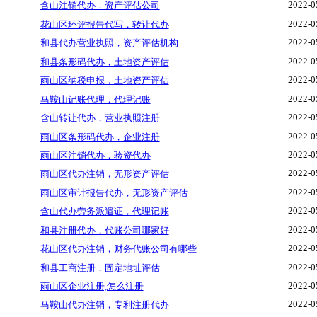
2022-0
含山注销代办，资产评估公司
2022-0
花山区环评报告代写，转让代办
2022-0
和县代办营业执照，资产评估机构
2022-0
和县条形码代办，土地资产评估
2022-0
雨山区纳税申报，土地资产评估
2022-0
马鞍山记账代理，代理记账
2022-0
含山转让代办，营业执照注册
2022-0
雨山区条形码代办，企业注册
2022-0
雨山区注销代办，验资代办
2022-0
雨山区代办注销，无形资产评估
2022-0
雨山区审计报告代办，无形资产评估
2022-0
含山代办劳务派遣证，代理记账
2022-0
和县注册代办，代账公司哪家好
2022-0
花山区代办注销，财务代账公司有哪些
2022-0
和县工商注册，固定地址评估
2022-0
雨山区企业注册,怎么注册
2022-0
马鞍山代办注销，专利注册代办