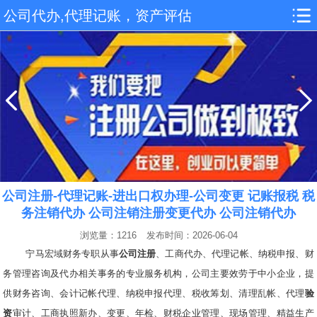
公司代办,代理记账，资产评估
公司注册-代理记账-进出口权办理-公司变更 记账报税 税
务注销代办 公司注销注册变更代办 公司注销代办
浏览量：1216
发布时间：2026-06-04
宁马宏域财务专职从事
公司注册
、工商代办、代理记帐、纳税申报、财
务管理咨询及代办相关事务的专业服务机构，公司主要效劳于中小企业，提
供财务咨询、会计记帐代理、纳税申报代理、税收筹划、清理乱帐、代理
验
资
审计、工商执照新办、变更、年检、财税企业管理、现场管理、精益生产