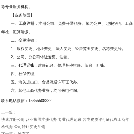
等专业服务机构。
【业务范围】
一、
工商注册
：注册公司、免费开通税务、预约公户、记账报税、工商
年检、汇算清缴。
二、变更注销：
1、股权变更、地址变更、法人变更、经营范围变更、名称变更等。
2、公司、分公司转让变更、注销。
三、
代理记账
：建账记账、整理各种错账、旧账、乱账。
四、社保代理。
五、海关进出口、食品流通许可证代办。
六、其他工商代办业务，均可来电咨询。
联系电话微信：15855508332
上一篇：
快速注册公司 营业执照注册代办 专业代理记账 各类资质许可证代办工商年
检代办 公司转让变更注销
下一篇： 没有了