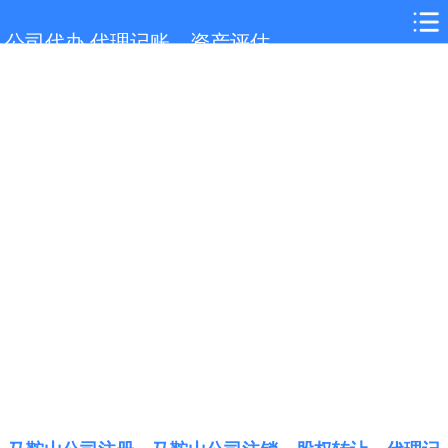
网站首页
公司代办,代理记账，资产评估
服务项目
行业新闻
联系我们
城市分站
关于我们
在线留言