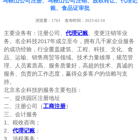
马鞍山公司注册、马鞍山公司注销、股权转让、代理记
账、食品证审批
浏览量：1763
发布时间：2025-02-10
主要业务有：注册公司、
代理记账
、变更注销等业
务。名‌‌企科技2017年成立至今，拥有几千家企业服务
的成功经验，行业覆盖建筑、工程、科技、文化、食
品、运输、销售商贸等领域。技术力量雄厚，规范管
理、人员素质高、服务质量好，高超的技术、真诚的
服务、负责的工作态度，赢得众多客户的信赖与支
持。
北京名企科技的服务主要包括：
一、提供园区注册地址
二、注册公司（
工商注册
）
三、会计服务
1、税收咨询；
2、
代理记账
；
3、涉税事务；