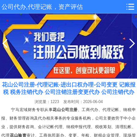
公司代办,代理记账，资产评估
花山公司注册-代理记账-进出口权办理-公司变更 记账报
税 税务注销代办 公司注销注册变更代办 公司注销代办
浏览量：1223
发布时间：2026-06-04
宁马宏域财务专职从事
花山公司注册
、工商代办、代理记帐、纳税申
报、财务管理咨询及代办相关事务的专业服务机构，公司主要效劳于中小企
业，提供财务咨询、会计记帐代理、纳税申报代理、税收筹划、清理乱帐、
代理
花山验资
审计、工商执照新办、变更、年检、财税企业管理、现场管