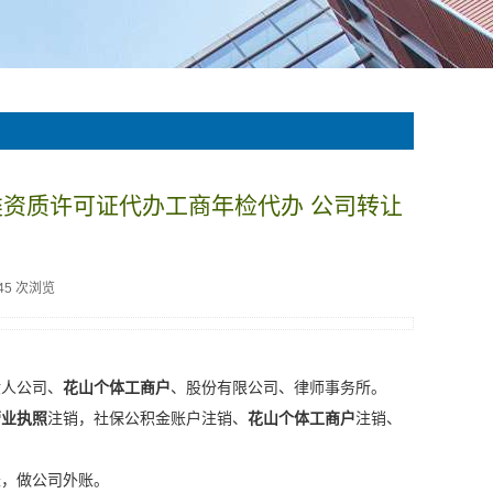
类资质许可证代办工商年检代办 公司转让
45 次浏览
般人公司、
花山个体工商户
、股份有限公司、律师事务所。
营业执照
注销，社保公积金账户注销、
花山个体工商户
注销、
账，做公司外账。