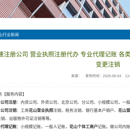
山行业新闻
速注册公司 营业执照注册代办 专业代理记账 各
变更注销
来源：
发布时间：2026-06-04
12
务【服务内容】
山公司注册
：内资公司、外资公司、北京公司、分公司、小规模公司，一
山公司注销
：工商
花山营业执照
注销，税务注销、银行基本户销户、
花山
注销、出版物许可证注销等等。
山代理记账
：小规模记账，一般人记账，
花山个体工商户
记账。做公司内