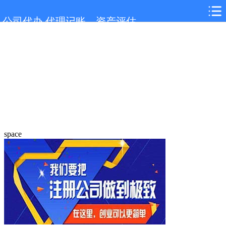
公司代办,代理记账，资产评估
space