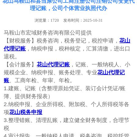
花山马鞍山和县当涂公司工商注册公司注销公司变更代
理记账，公司个体营业执照代办
浏览量：1720
发布时间：2025-10-31
马鞍山市宏域财务咨询有限公司提供
【财税服务】税‌‌务咨询，税务登记，税控申请，
花山
代理记账
‌‌，纳税申报，税种核定，汇算清缴，进出口
退税。
【会计服务】
花山代理记账
，记账、一般纳税人、小
规模企业、纳税申报、账务处理、专业
花山代理记
账
、工商年检、年审、年检。
1.建账、记账（含整理原始凭证、装订会计凭证/账
簿、提供财务报表）
2.纳税申报、企业所得税、附加税、个人所得税等各
项
花山税务申报
3.整理错账、清理乱账，建立健全财务制度，合理节
税
4.审计报告、一般纳税人申请、税务咨询、税控托管