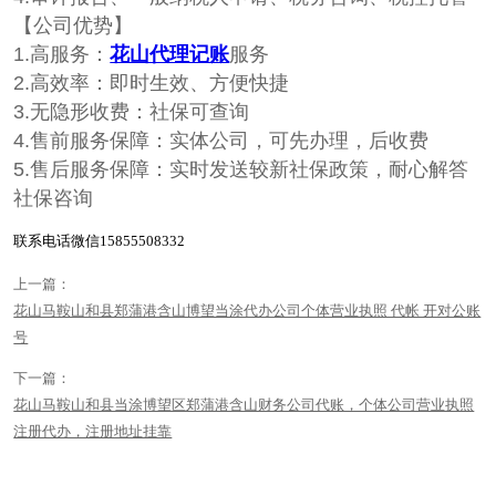
【公司优势】
1.高服务：
花山代理记账
服务
2.高效率：即时生效、方便快捷
3.无隐形收费：社保可查询
4.售前服务保障：实体公司，可先办理，后收费
5.售后服务保障：实时发送较新社保政策，耐心解答
社保咨询
联系电话微信15855508332
上一篇：
花山马鞍山和县郑蒲港含山博望当涂代办公司个体营业执照 代帐 开对公账
号
下一篇：
花山马鞍山和县当涂博望区郑蒲港含山财务公司代账，个体公司营业执照
注册代办，注册地址挂靠