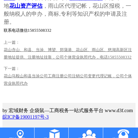
地
花山资产评估
，雨山区代理记帐，花山区报税，一
般纳税人的申办，商标,专利等知识产权的申请及注
册。
联系电话微信15855508332
上一篇：
花山含山、和县、当涂、博望、郑蒲港、花山区、雨山区、慈湖高新区注
册地址提供、注册地址挂靠，公司个体营业执照代办，电话15855508332
下一篇：
花山马鞍山和县当涂公司工商注册公司注销公司变更代理记账，公司个体
营业执照代办
by 宏域财务 企袋鼠—工商税务一站式服务平台 www.d3f.com
皖ICP备19001197号-3