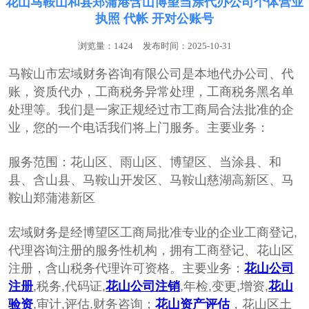
花山马鞍山和县郑蒲港含山博望当涂代办公司个体营业
执照 代帐 开对公账号
浏览量：1424
发布时间：2025-10-31
马鞍山市宏域财务咨询有限公司是本地代办公司、代
账，‌‌资质代办，工商税务异常处理，工商税务黑名单
处理等。我们是一家正规经过市工商局合法批准的企
业，您的一个电话我们将上门服务。主要业务：
服务范围：花山区、雨山区、博望区、当涂县、和
县、含山县、马鞍山开发区、马鞍山慈湖高新区、马
鞍山郑蒲港新区
宏域财务是经博望区工商局批准专业的企业工商登记,
代理咨询注册的服务性机构，拥有工商登记、花山区
注册，含山税务代理许可资格。主要业务：
花山公司
注册
,税务,代码证,
花山公司注销
,年检,变更,增资,
花山
验资
,审计,评估.财务咨询；
花山资产评估
，花山区土