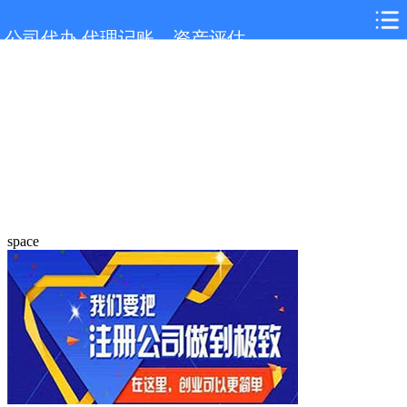
公司代办,代理记账，资产评估
space