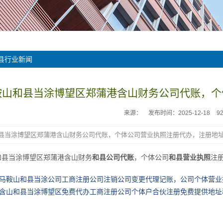
县行业新闻
鞍山和县当涂博望区郑蒲港含山财务公司代账，个
来源：
发布时间：2025-12-18
9
县当涂博望区郑蒲港含山财务公司代账，个体公司营业执照注册代办，注册地址
和县当涂博望区郑蒲港含山财务
和县公司代账
，个体公司
和县营业执照
注
马鞍山和县当涂公司工商注册公司注销公司变更代理记账，公司个体营业
含山和县当涂博望区免费代办工商注册公司个体户合伙注册免费提供地址