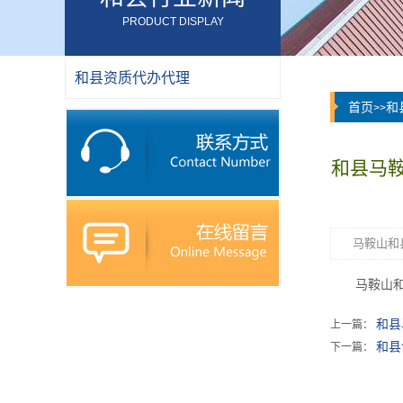
PRODUCT DISPLAY
和县资质代办代理
首页
和
>>
和县马
马鞍山和
马鞍山
和县
上一篇：
和县
下一篇：