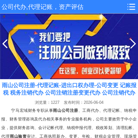
公司代办,代理记账，资产评估
雨山公司注册-代理记账-进出口权办理-公司变更 记账报
税 税务注销代办 公司注销注册变更代办 公司注销代办
浏览量：1227
发布时间：2026-06-04
宁马宏域财务专职从事
雨山公司注册
、工商代办、代理记帐、纳税申
报、财务管理咨询及代办相关事务的专业服务机构，公司主要效劳于中小企
业，提供财务咨询、会计记帐代理、纳税申报代理、税收筹划、清理乱帐、
代理
雨山验资
审计、工商执照新办、变更、年检、财税企业管理、现场管