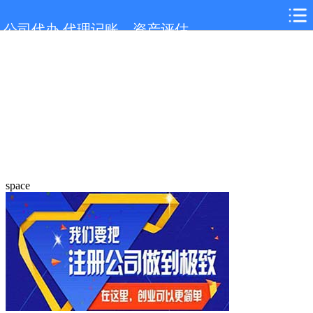
公司代办,代理记账，资产评估
space