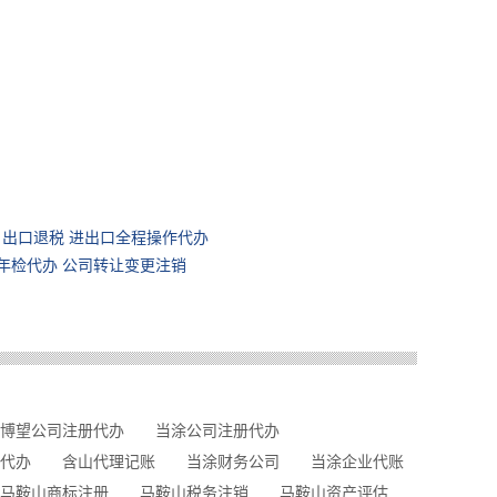
出口退税 进出口全程操作代办
年检代办 公司转让变更注销
博望公司注册代办
当涂公司注册代办
代办
含山代理记账
当涂财务公司
当涂企业代账
马鞍山商标注册
马鞍山税务注销
马鞍山资产评估