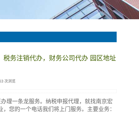
，税务注销代办，财务公司代办 园区地址
63 次浏览
证办理一条龙服务。纳税申报代理，就找南京宏
业，您的一个电话我们将上门服务。主要业务：