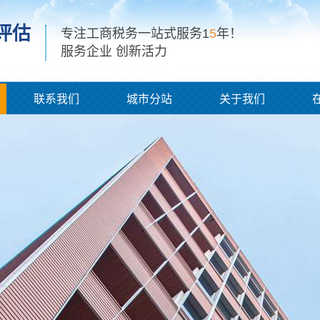
评估
专注工商税务一站式服务1
5
年！
服务企业 创新活力
联系我们
城市分站
关于我们