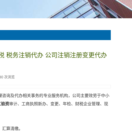
税 税务注销代办 公司注销注册变更代办
30 次浏览
理咨询及代办相关事务的专业服务机构，公司主要效劳于中小
江验资
审计、工商执照新办、变更、年检、财税企业管理、现
、汇算清缴。