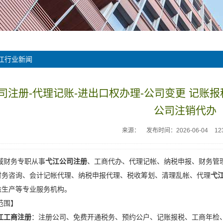
江行业新闻
司注册-代理记账-进出口权办理-公司变更 记账报
公司注销代办
来源：
发布时间：2026-06-04
12
域财务专职从事
弋江公司注册
、工商代办、代理记帐、纳税申报、财务管
财务咨询、会计记帐代理、纳税申报代理、税收筹划、清理乱帐、代理
弋
益生产等专业服务机构。
范围】
江工商注册
：注册公司、免费开通税务、预约公户、记账报税、工商年检