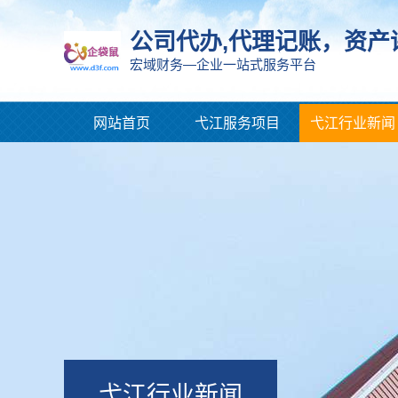
公司代办,代理记账，资产
宏域财务—企业一站式服务平台
网站首页
弋江服务项目
弋江行业新闻
弋江行业新闻