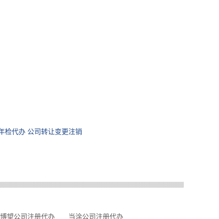
年检代办 公司转让变更注销
博望公司注册代办
当涂公司注册代办