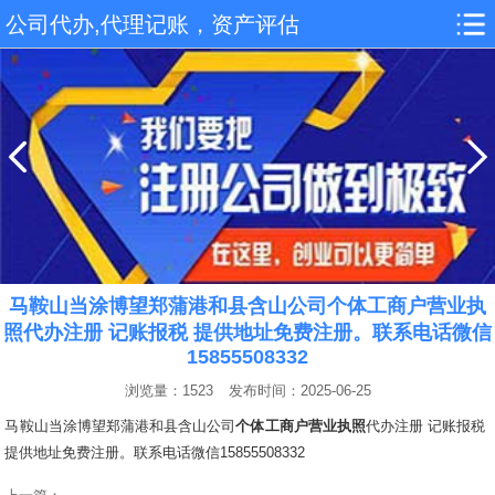
公司代办,代理记账，资产评估
马鞍山当涂博望郑蒲港和县含山公司个体工商户营业执
照代办注册 记账报税 提供地址免费注册。联系电话微信
15855508332
浏览量：1523
发布时间：2025-06-25
马鞍山当涂博望郑蒲港和县含山公司
个体工商户
营业执照
代办注册 记账报税
提供地址免费注册。联系电话微信15855508332