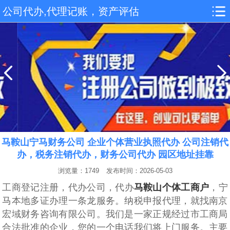
公司代办,代理记账，资产评估
马鞍山宁马财务公司 企业个体营业执照代办 公司注销代
办，税务注销代办，财务公司代办 园区地址挂靠
浏览量：1749
发布时间：2026-05-03
工商登记注册，代‌‌‌‌办公司，代办
马鞍山个体工商户
，宁
马本地多证办理一条龙服务。纳税申报代理，就找南京
宏域财务咨询有限公司。我们是一家正规经过市工商局
合法批准的企业，您的一个电话我们将上门服务。主要