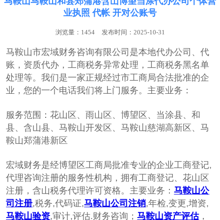
马鞍山马鞍山和县郑蒲港含山博望当涂代办公司个体营
业执照 代帐 开对公账号
浏览量：1454
发布时间：2025-10-31
马鞍山市宏域财务咨询有限公司是本地代办公司、代
账，‌‌资质代办，工商税务异常处理，工商税务黑名单
处理等。我们是一家正规经过市工商局合法批准的企
业，您的一个电话我们将上门服务。主要业务：
服务范围：花山区、雨山区、博望区、当涂县、和
县、含山县、马鞍山开发区、马鞍山慈湖高新区、马
鞍山郑蒲港新区
宏域财务是经博望区工商局批准专业的企业工商登记,
代理咨询注册的服务性机构，拥有工商登记、花山区
注册，含山税务代理许可资格。主要业务：
马鞍山公
司注册
,税务,代码证,
马鞍山公司注销
,年检,变更,增资,
马鞍山验资
,审计,评估.财务咨询；
马鞍山资产评估
，