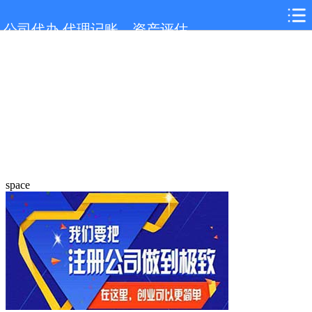
公司代办,代理记账，资产评估
space