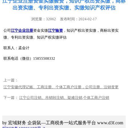
江宁企业注册资金实缴验资，知识产权出资实缴，商标
出资实缴、专利出资实缴、实缴知识产权评估
浏览量：32062
发布时间：2024-02-17
公司
江宁企业注册
资金实缴
江宁验资
，知识产权出资实缴，商标出资实
缴、专利出资实缴、知识产权
实缴
评估
联系人：孟会计
联系电话（微信）15855508332
上一篇：
江宁安徽代理记账、工商注册、个体工商户注册，公司注册、注销变更
下一篇：
江宁公司注销、吊销转注销、疑难注销,个体工商户注销
by 宏域财务 企袋鼠—工商税务一站式服务平台 www.d3f.com