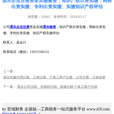
溧水企业注册资金实缴验资，知识产权出资实缴，商标
出资实缴、专利出资实缴、实缴知识产权评估
浏览量：32063
发布时间：2024-02-17
公司
溧水企业注册
资金实缴
溧水验资
，知识产权出资实缴，商标出资实
缴、专利出资实缴、知识产权
实缴
评估
联系人：孟会计
联系电话（微信）15855508332
上一篇：
溧水安徽代理记账、工商注册、个体工商户注册，公司注册、注销变更
下一篇：
溧水公司注销、吊销转注销、疑难注销,个体工商户注销
by 宏域财务 企袋鼠—工商税务一站式服务平台 www.d3f.com