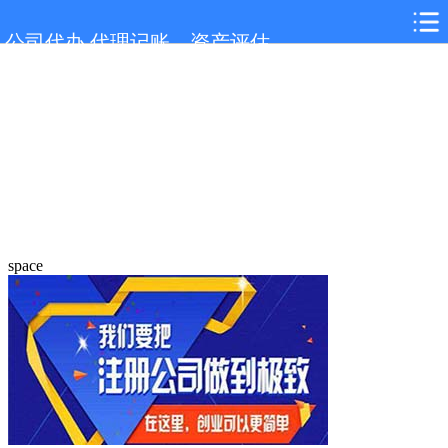
公司代办,代理记账，资产评估
space