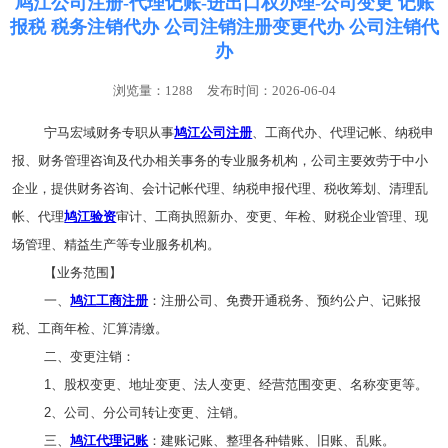
鸠江公司注册-代理记账-进出口权办理-公司变更 记账
报税 税务注销代办 公司注销注册变更代办 公司注销代
办
浏览量：1288
发布时间：2026-06-04
宁马宏域财务专职从事
鸠江公司注册
、工商代办、代理记帐、纳税申
报、财务管理咨询及代办相关事务的专业服务机构，公司主要效劳于中小
企业，提供财务咨询、会计记帐代理、纳税申报代理、税收筹划、清理乱
帐、代理
鸠江验资
审计、工商执照新办、变更、年检、财税企业管理、现
场管理、精益生产等专业服务机构。
【业务范围】
一、
鸠江工商注册
：注册公司、免费开通税务、预约公户、记账报
税、工商年检、汇算清缴。
二、变更注销：
1、股权变更、地址变更、法人变更、经营范围变更、名称变更等。
2、公司、分公司转让变更、注销。
三、
鸠江代理记账
：建账记账、整理各种错账、旧账、乱账。