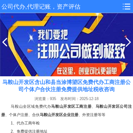
公司代办,代理记账，资产评估
马鞍山开发区含山和县当涂博望区免费代办工商注册公
司个体户合伙注册免费提供地址税收咨询
浏览量：935
发布时间：2025-12-18
马鞍山全区域免费代办
马鞍山开发区工商注册
、
马鞍山开发区公司注
册
、个体户注册、合伙
马鞍山开发区企业注册
、外资注册等等
1、代办工商年检
2、免费提供注册地址