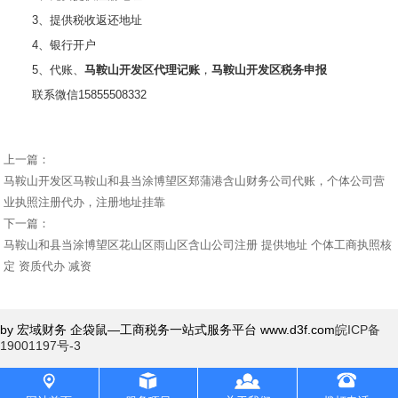
3、提供税收返还地址
4、银行开户
5、代账、
马鞍山开发区代理记账
，
马鞍山开发区税务申报
联系微信15855508332
上一篇：
马鞍山开发区马鞍山和县当涂博望区郑蒲港含山财务公司代账，个体公司营
业执照注册代办，注册地址挂靠
下一篇：
马鞍山和县当涂博望区花山区雨山区含山公司注册 提供地址 个体工商执照核
定 资质代办 减资
by 宏域财务 企袋鼠—工商税务一站式服务平台 www.d3f.com
皖ICP备
19001197号-3