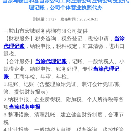
当涂马鞍山和县当涂公司工商注册公司注销公司变更代
理记账，公司个体营业执照代办
浏览量：1727
发布时间：2025-10-31
马鞍山市宏域财务咨询有限公司提供
【财税服务】税‌‌务咨询，税务登记，税控申请，
当涂
代理记账
‌‌，纳税申报，税种核定，汇算清缴，进出口
退税。
【会计服务】
当涂代理记账
，记账、一般纳税人、小
规模企业、纳税申报、账务处理、专业
当涂代理记
账
、工商年检、年审、年检。
1.建账、记账（含整理原始凭证、装订会计凭证/账
簿、提供财务报表）
2.纳税申报、企业所得税、附加税、个人所得税等各
项
当涂税务申报
3.整理错账、清理乱账，建立健全财务制度，合理节
税
4.审计报告、一般纳税人申请、税务咨询、税控托管