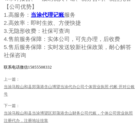
【公司优势】
1.高服务：
当涂代理记账
服务
2.高效率：即时生效、方便快捷
3.无隐形收费：社保可查询
4.售前服务保障：实体公司，可先办理，后收费
5.售后服务保障：实时发送较新社保政策，耐心解答
社保咨询
联系电话微信15855508332
上一篇：
当涂马鞍山和县郑蒲港含山博望当涂代办公司个体营业执照 代帐 开对公账
号
下一篇：
当涂马鞍山和县当涂博望区郑蒲港含山财务公司代账，个体公司营业执照
注册代办，注册地址挂靠